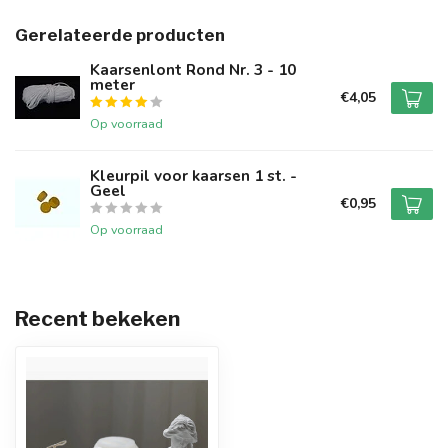
Gerelateerde producten
Kaarsenlont Rond Nr. 3 - 10
meter
€4,05
Op voorraad
Kleurpil voor kaarsen 1 st. -
Geel
€0,95
Op voorraad
Recent bekeken