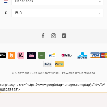
€
© Copyright 2026 De Kaarswinkel
- Powered by
Lightspeed
script async src="https://www.googletagmanager.com/gtag/js?id=AW-
963253628">