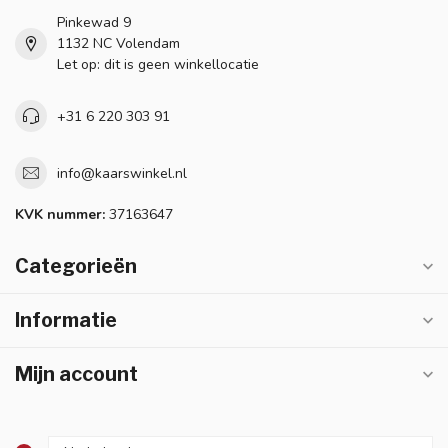
Pinkewad 9
1132 NC Volendam
Let op: dit is geen winkellocatie
+31 6 220 303 91
info@kaarswinkel.nl
KVK nummer:
37163647
Categorieën
Informatie
Mijn account