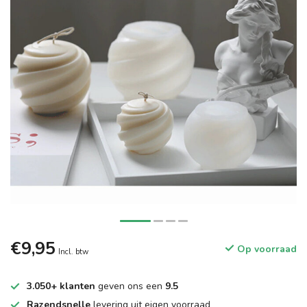
€9,95
Op voorraad
Incl. btw
3.050+ klanten
geven ons een
9.5
Razendsnelle
levering uit eigen voorraad