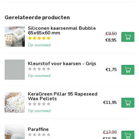
Gerelateerde producten
Siliconen kaarsenmal Bubble
65x65x60 mm
€9,50
€8,95
Op voorraad
Kleurstof voor kaarsen - Grijs
€1,75
Op voorraad
KeraGreen Pillar 95 Rapeseed
Wax Pellets
€11,95
Op voorraad
Paraffine
€17,95
€16,79