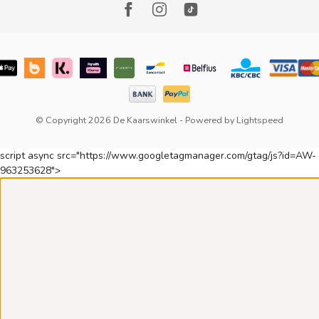
© Copyright 2026 De Kaarswinkel
- Powered by
Lightspeed
script async src="https://www.googletagmanager.com/gtag/js?id=AW-
963253628">