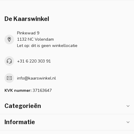
De Kaarswinkel
Pinkewad 9
1132 NC Volendam
Let op: dit is geen winkellocatie
+31 6 220 303 91
info@kaarswinkel.nl
KVK nummer:
37163647
Categorieën
Informatie