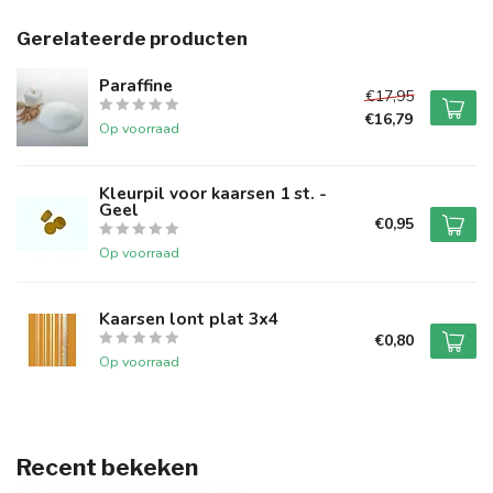
Gerelateerde producten
Paraffine
€17,95
€16,79
Op voorraad
Kleurpil voor kaarsen 1 st. -
Geel
€0,95
Op voorraad
Kaarsen lont plat 3x4
€0,80
Op voorraad
Recent bekeken