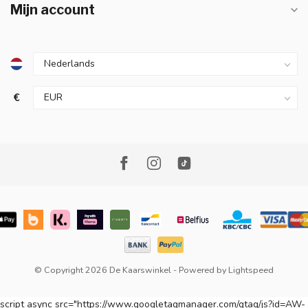
Mijn account
€
© Copyright 2026 De Kaarswinkel
- Powered by
Lightspeed
script async src="https://www.googletagmanager.com/gtag/js?id=AW-