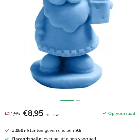
€8,95
€11,95
Op voorraad
Incl. btw
3.050+ klanten
geven ons een
9.5
Razendsnelle
levering uit eigen voorraad