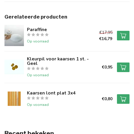
Gerelateerde producten
Paraffine
€17,95
€16,79
Op voorraad
Kleurpil voor kaarsen 1 st. -
Geel
€0,95
Op voorraad
Kaarsen lont plat 3x4
€0,80
Op voorraad
Recent bekeken