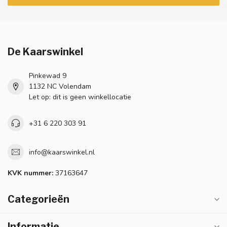
De Kaarswinkel
Pinkewad 9
1132 NC Volendam
Let op: dit is geen winkellocatie
+31 6 220 303 91
info@kaarswinkel.nl
KVK nummer:
37163647
Categorieën
Informatie