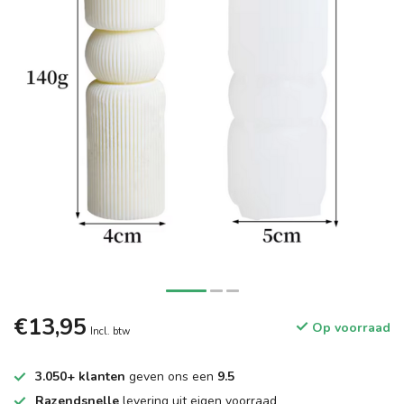
€13,95
Op voorraad
Incl. btw
3.050+ klanten
geven ons een
9.5
Razendsnelle
levering uit eigen voorraad