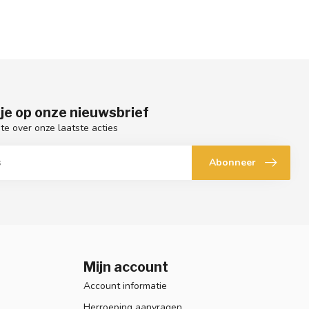
je op onze nieuwsbrief
gte over onze laatste acties
Abonneer
Mijn account
Account informatie
Herroeping aanvragen