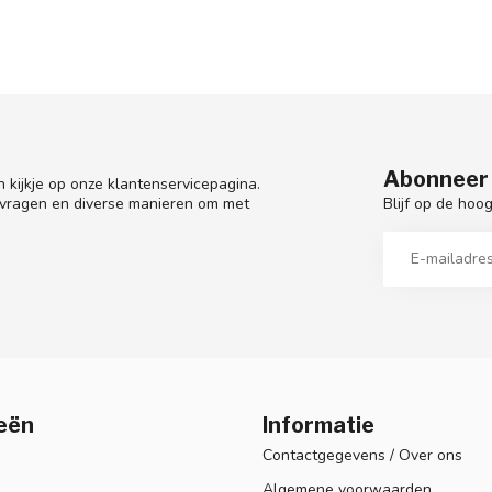
Abonneer 
 kijkje op onze klantenservicepagina.
Blijf op de hoo
 vragen en diverse manieren om met
eën
Informatie
Contactgegevens / Over ons
Algemene voorwaarden