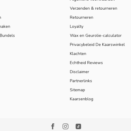
Verzenden & retourneren
n
Retourneren
maken
Loyalty
 Bundels
Wax en Geurolie-calculator
Privacybeleid De Kaarswinkel
Klachten
Echtheid Reviews
Disclaimer
Partnerlinks
Sitemap
Kaarsenblog