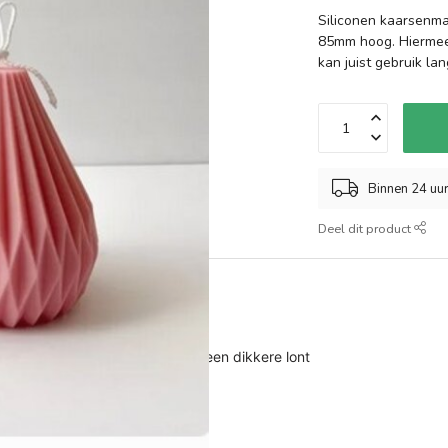
Siliconen kaarsenma
85mm hoog. Hiermee 
kan juist gebruik la
Binnen 24 uu
Deel dit product