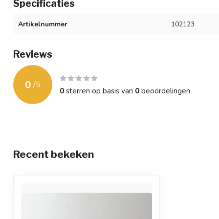
Specificaties
Artikelnummer
102123
Reviews
0
/
5
0
sterren op basis van
0
beoordelingen
Recent bekeken