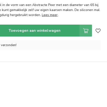
l in de vorm van een Abstracte Peer met een diameter van 65 bij
kunt gemakkelijk zelf uw eigen kaarsen maken. De siliconen mal
ngdurig hergebruikt worden.
Lees meer
.
Toevoegen aan winkelwagen
r verzonden!