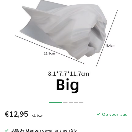
€12,95
Op voorraad
Incl. btw
3.050+ klanten
geven ons een
9.5