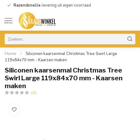
Razendsnelle
levering uit eigen voorraad
MENU
Home
/
Siliconen kaarsenmal Christmas Tree Swirl Large
119x84x70 mm - Kaarsen maken
Siliconen kaarsenmal Christmas Tree
Swirl Large 119x84x70 mm - Kaarsen
maken
(0)