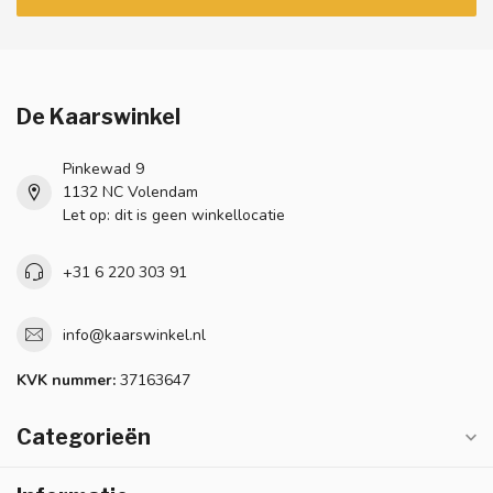
De Kaarswinkel
Pinkewad 9
1132 NC Volendam
Let op: dit is geen winkellocatie
+31 6 220 303 91
info@kaarswinkel.nl
KVK nummer:
37163647
Categorieën