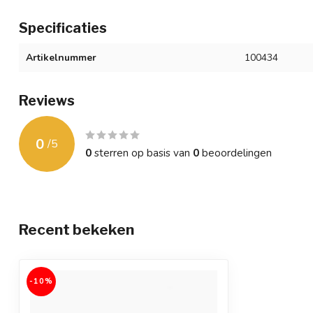
Specificaties
Artikelnummer
100434
Reviews
0
/
5
0
sterren op basis van
0
beoordelingen
Recent bekeken
-10%