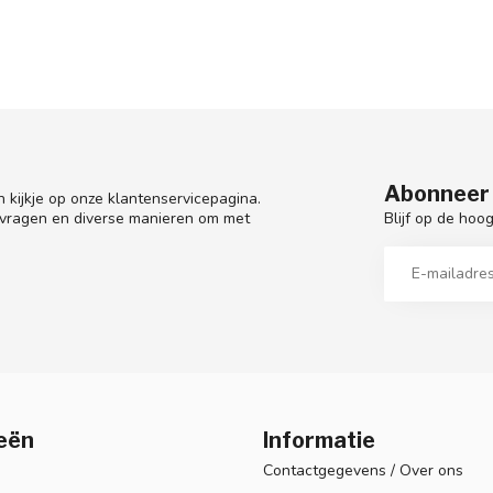
Abonneer 
 kijkje op onze klantenservicepagina.
Blijf op de hoo
 vragen en diverse manieren om met
eën
Informatie
Contactgegevens / Over ons