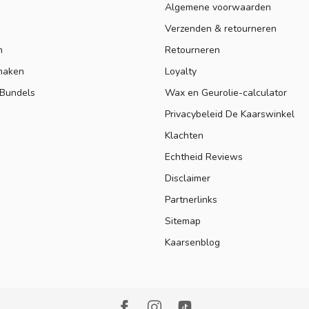
Algemene voorwaarden
Verzenden & retourneren
n
Retourneren
maken
Loyalty
 Bundels
Wax en Geurolie-calculator
Privacybeleid De Kaarswinkel
Klachten
Echtheid Reviews
Disclaimer
Partnerlinks
Sitemap
Kaarsenblog