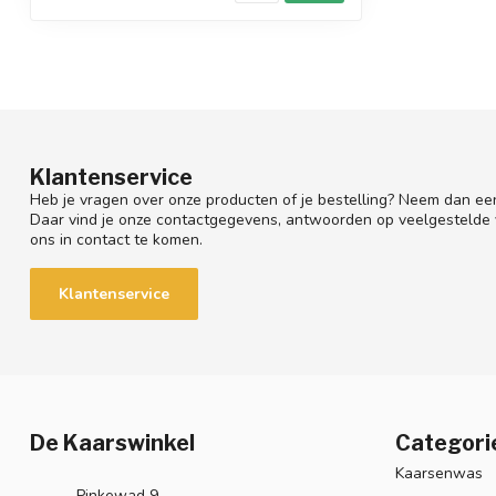
Klantenservice
Heb je vragen over onze producten of je bestelling? Neem dan een
Daar vind je onze contactgegevens, antwoorden op veelgestelde
ons in contact te komen.
Klantenservice
De Kaarswinkel
Categori
Kaarsenwas
Pinkewad 9