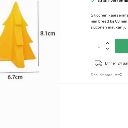
Gratis verzend
Siliconen kaarsenma
mm breed bij 83 mm 
siliconen mal kan ju
Binnen 24 uu
Deel dit product