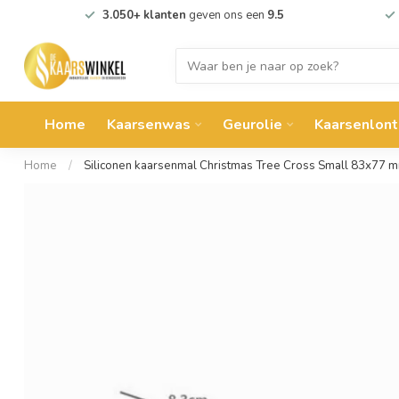
3.050+ klanten
geven ons een
9.5
Home
Kaarsenwas
Geurolie
Kaarsenlont
Home
/
Siliconen kaarsenmal Christmas Tree Cross Small 83x77 