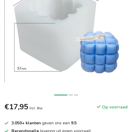
€17,95
Op voorraad
Incl. btw
3.050+ klanten
geven ons een
9.5
Razendsnelle
levering uit eigen voorraad