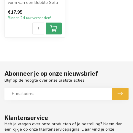
vorm van een Bubble Sofa
kaars (stevige mal) met een
€17,95
...
Binnen 24 uur verzonden!
Abonneer je op onze nieuwsbrief
Blijf op de hoogte over onze laatste acties
Klantenservice
Heb je vragen over onze producten of je bestelling? Neem dan
een kijkje op onze klantenservicepagina. Daar vind je onze