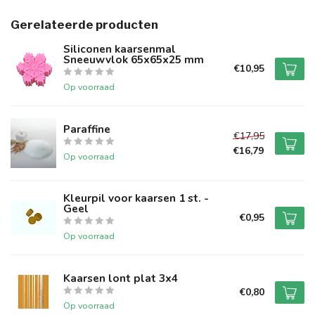
Gerelateerde producten
Siliconen kaarsenmal
Sneeuwvlok 65x65x25 mm
€10,95
Op voorraad
Paraffine
€17,95
€16,79
Op voorraad
Kleurpil voor kaarsen 1 st. -
Geel
€0,95
Op voorraad
Kaarsen lont plat 3x4
€0,80
Op voorraad