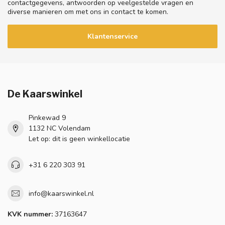
contactgegevens, antwoorden op veelgestelde vragen en
diverse manieren om met ons in contact te komen.
Klantenservice
De Kaarswinkel
Pinkewad 9
1132 NC Volendam
Let op: dit is geen winkellocatie
+31 6 220 303 91
info@kaarswinkel.nl
KVK nummer:
37163647