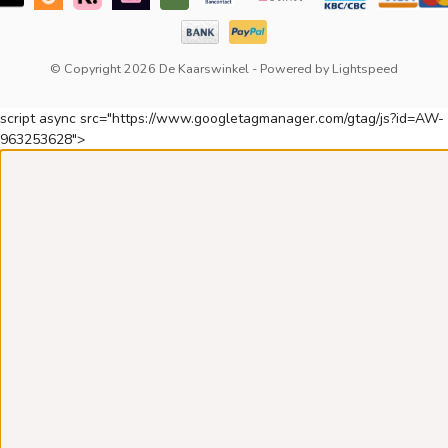
© Copyright 2026 De Kaarswinkel
- Powered by
Lightspeed
script async src="https://www.googletagmanager.com/gtag/js?id=AW-
963253628">