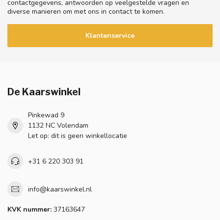
contactgegevens, antwoorden op veelgestelde vragen en
diverse manieren om met ons in contact te komen.
Klantenservice
De Kaarswinkel
Pinkewad 9
1132 NC Volendam
Let op: dit is geen winkellocatie
+31 6 220 303 91
info@kaarswinkel.nl
KVK nummer:
37163647