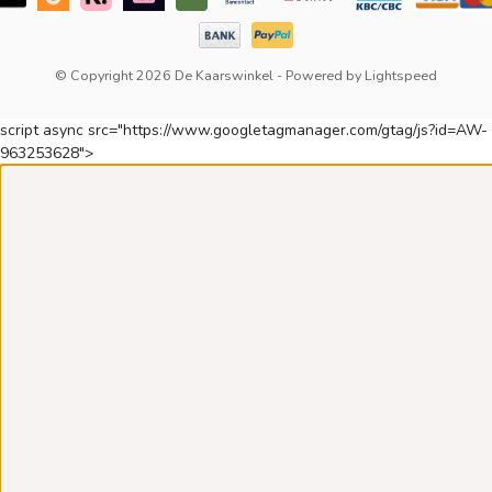
© Copyright 2026 De Kaarswinkel
- Powered by
Lightspeed
script async src="https://www.googletagmanager.com/gtag/js?id=AW-
963253628">