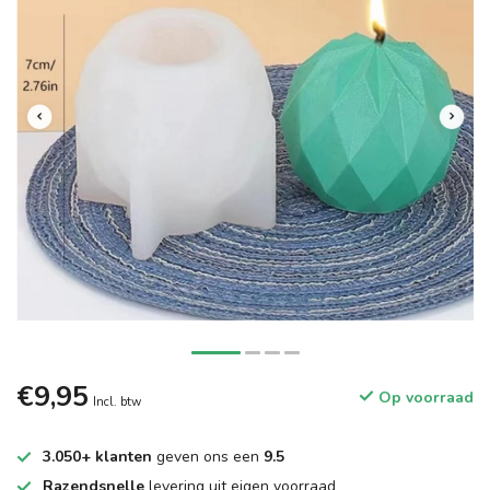
€9,95
Op voorraad
Incl. btw
3.050+ klanten
geven ons een
9.5
Razendsnelle
levering uit eigen voorraad