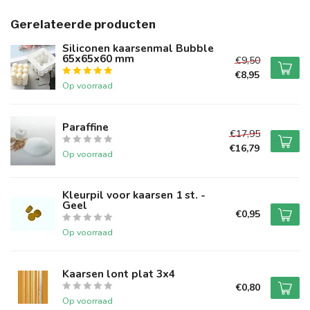
Gerelateerde producten
Siliconen kaarsenmal Bubble
65x65x60 mm
€9,50
€8,95
Op voorraad
Paraffine
€17,95
€16,79
Op voorraad
Kleurpil voor kaarsen 1 st. -
Geel
€0,95
Op voorraad
Kaarsen lont plat 3x4
€0,80
Op voorraad