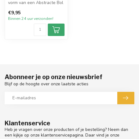
vorm van een Abstracte Bol
met een diameter van 76
€9,95
bi...
Binnen 24 uur verzonden!
Abonneer je op onze nieuwsbrief
Blijf op de hoogte over onze laatste acties
Klantenservice
Heb je vragen over onze producten of je bestelling? Neem dan
een kijkje op onze klantenservicepagina. Daar vind je onze