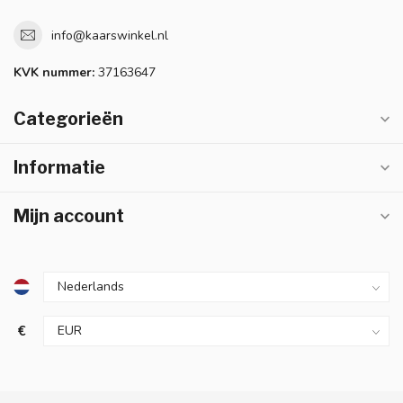
info@kaarswinkel.nl
KVK nummer:
37163647
Categorieën
Informatie
Mijn account
€