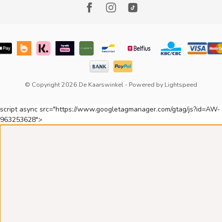
© Copyright 2026 De Kaarswinkel
- Powered by
Lightspeed
script async src="https://www.googletagmanager.com/gtag/js?id=AW-
963253628">