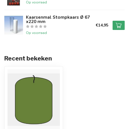
Op voorraad
Kaarsenmal Stompkaars Ø 67
x220 mm
€14,95
Op voorraad
Recent bekeken