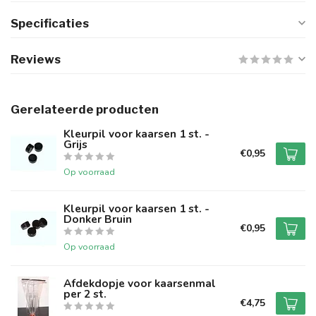
Specificaties
Reviews
Gerelateerde producten
Kleurpil voor kaarsen 1 st. -
Grijs
€0,95
Op voorraad
Kleurpil voor kaarsen 1 st. -
Donker Bruin
€0,95
Op voorraad
Afdekdopje voor kaarsenmal
per 2 st.
€4,75