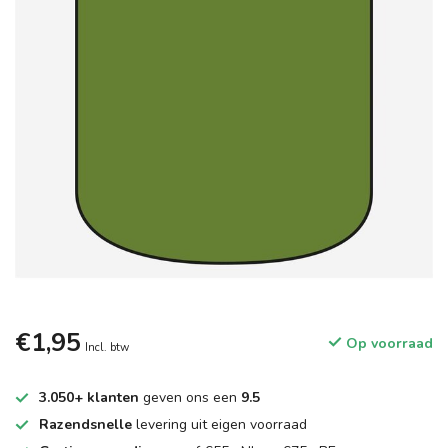
€1,95
Op voorraad
Incl. btw
3.050+ klanten
geven ons een
9.5
Razendsnelle
levering uit eigen voorraad