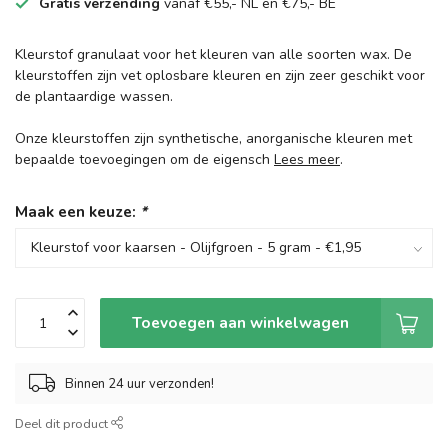
Gratis verzending
vanaf €55,- NL en €75,- BE
Kleurstof granulaat voor het kleuren van alle soorten wax. De
kleurstoffen zijn vet oplosbare kleuren en zijn zeer geschikt voor
de plantaardige wassen.
Onze kleurstoffen zijn synthetische, anorganische kleuren met
bepaalde toevoegingen om de eigensch
Lees meer
.
Maak een keuze:
*
Toevoegen aan winkelwagen
Binnen 24 uur verzonden!
Deel dit product