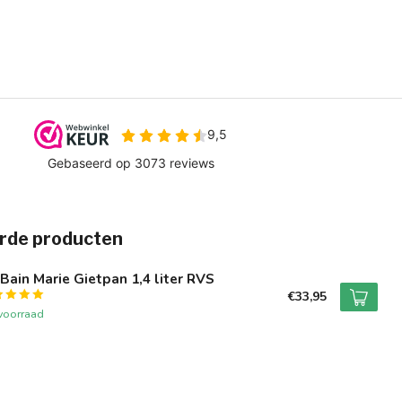
rde producten
Bain Marie Gietpan 1,4 liter RVS
€33,95
voorraad