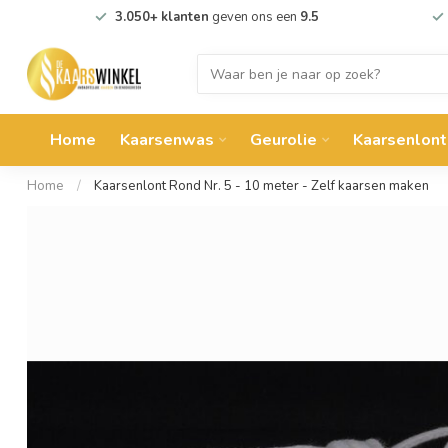
3.050+ klanten
geven ons een
9.5
Home
Kaarsenwas
Geurolie
Kaarsenlont
Home
/
Kaarsenlont Rond Nr. 5 - 10 meter - Zelf kaarsen maken