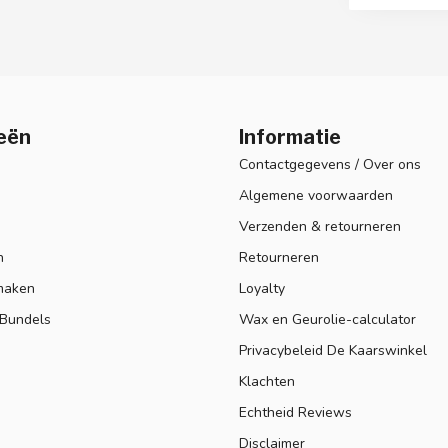
eën
Informatie
Contactgegevens / Over ons
Algemene voorwaarden
Verzenden & retourneren
n
Retourneren
maken
Loyalty
 Bundels
Wax en Geurolie-calculator
Privacybeleid De Kaarswinkel
Klachten
Echtheid Reviews
Disclaimer