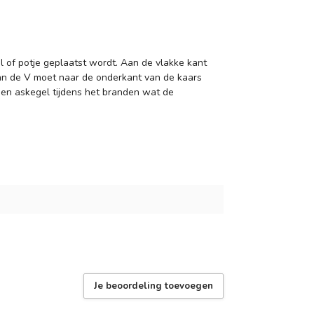
al of potje geplaatst wordt. Aan de vlakke kant
an de V moet naar de onderkant van de kaars
een askegel tijdens het branden wat de
Je beoordeling toevoegen