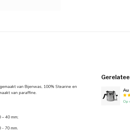
Gerelatee
en gemaakt van Bijenwas, 100% Stearine en
Au 
aakt van paraffine.
Op 
0 – 40 mm;
 - 70 mm.