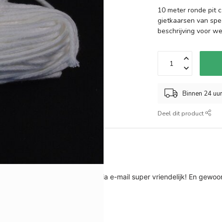
10 meter ronde pit c
gietkaarsen van spec
beschrijving voor w
Binnen 24 uu
Deel dit product