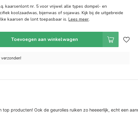
.q. kaarsenlont nr. 5 voor vrijwel alle types dompel- en
ifiek koolzaadwas, bijenwas of sojawas. Kijk bij de uitgebreide
elke kaarsen de lont toepasbaar is.
Lees meer
.
Toevoegen aan winkelwagen
r verzonden!