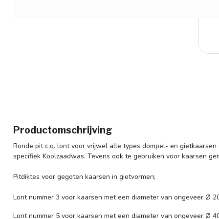
Productomschrijving
Ronde pit c.q. lont voor vrijwel alle types dompel- en gietkaars
specifiek Koolzaadwas. Tevens ook te gebruiken voor kaarsen gem
Pitdiktes voor gegoten kaarsen in gietvormen;
Lont nummer 3 voor kaarsen met een diameter van ongeveer Ø 2
Lont nummer 5 voor kaarsen met een diameter van ongeveer Ø 40