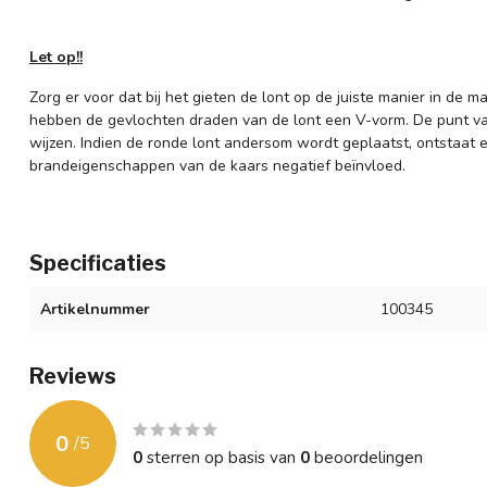
Let op!!
Zorg er voor dat bij het gieten de lont op de juiste manier in de m
hebben de gevlochten draden van de lont een V-vorm. De punt v
wijzen. Indien de ronde lont andersom wordt geplaatst, ontstaat 
brandeigenschappen van de kaars negatief beïnvloed.
Specificaties
Artikelnummer
100345
Reviews
0
/
5
0
sterren op basis van
0
beoordelingen