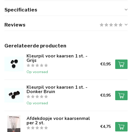
Specificaties
Reviews
Gerelateerde producten
Kleurpil voor kaarsen 1 st. -
Grijs
€0,95
Op voorraad
Kleurpil voor kaarsen 1 st. -
Donker Bruin
€0,95
Op voorraad
Afdekdopje voor kaarsenmal
per 2 st.
€4,75