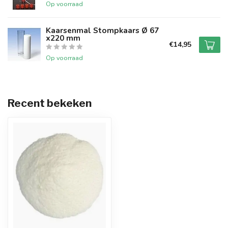
Op voorraad
Kaarsenmal Stompkaars Ø 67
x220 mm
€14,95
Op voorraad
Recent bekeken