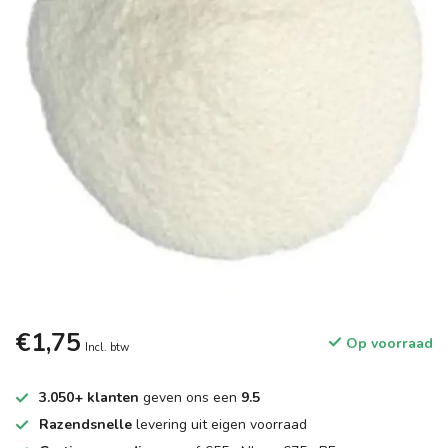
€1,75
Op voorraad
Incl. btw
3.050+ klanten
geven ons een
9.5
Razendsnelle
levering uit eigen voorraad