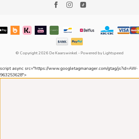
© Copyright 2026 De Kaarswinkel
- Powered by
Lightspeed
script async src="https://www.googletagmanager.com/gtag/js?id=AW-
963253628">