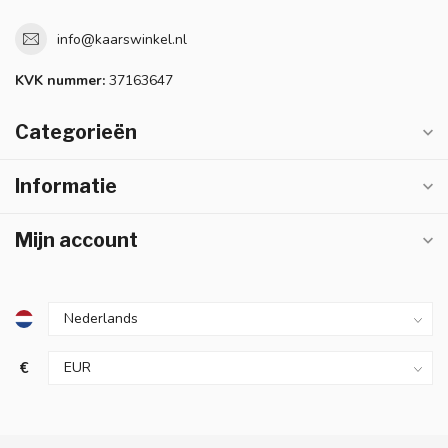
info@kaarswinkel.nl
KVK nummer:
37163647
Categorieën
Informatie
Mijn account
€