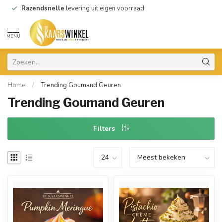
Razendsnelle
levering uit eigen voorraad
MENU
Home
/
Trending Goumand Geuren
Trending Goumand Geuren
Filters