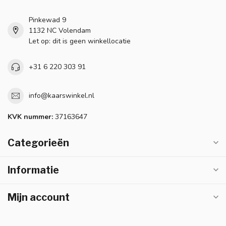
Pinkewad 9
1132 NC Volendam
Let op: dit is geen winkellocatie
+31 6 220 303 91
info@kaarswinkel.nl
KVK nummer:
37163647
Categorieën
Informatie
Mijn account