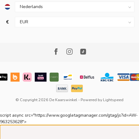
€
© Copyright 2026 De Kaarswinkel
- Powered by
Lightspeed
script async src="https://www.googletagmanager.com/gtag/js?id=AW-
963253628">