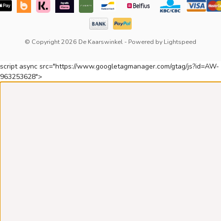
© Copyright 2026 De Kaarswinkel
- Powered by
Lightspeed
script async src="https://www.googletagmanager.com/gtag/js?id=AW-
963253628">