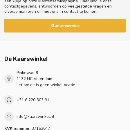
een kijkje op onze klantenservicepagina. Daar vind je onze
contactgegevens, antwoorden op veelgestelde vragen en
diverse manieren om met ons in contact te komen.
Klantenservice
De Kaarswinkel
Pinkewad 9
1132 NC Volendam
Let op: dit is geen winkellocatie
+31 6 220 303 91
info@kaarswinkel.nl
KVK nummer:
37163647