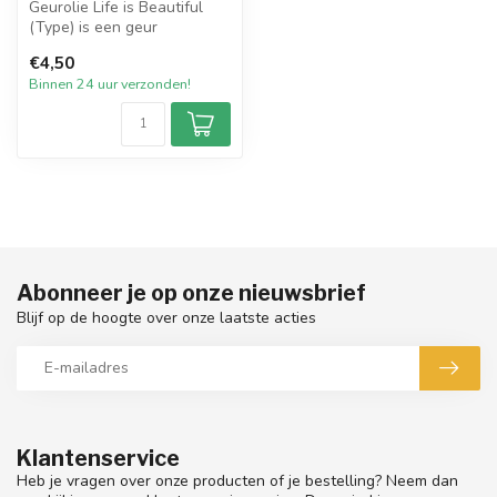
Geurolie Life is Beautiful
(Type) is een geur
geïnspireerd op een van de
€4,50
welbeke...
Binnen 24 uur verzonden!
Abonneer je op onze nieuwsbrief
Blijf op de hoogte over onze laatste acties
Klantenservice
Heb je vragen over onze producten of je bestelling? Neem dan