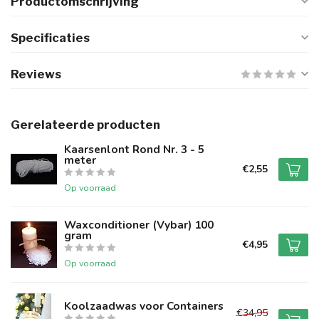
Productomschrijving
Specificaties
Reviews
Gerelateerde producten
Kaarsenlont Rond Nr. 3 - 5
meter
€2,55
Op voorraad
Waxconditioner (Vybar) 100
gram
€4,95
Op voorraad
Koolzaadwas voor Containers
€34,95