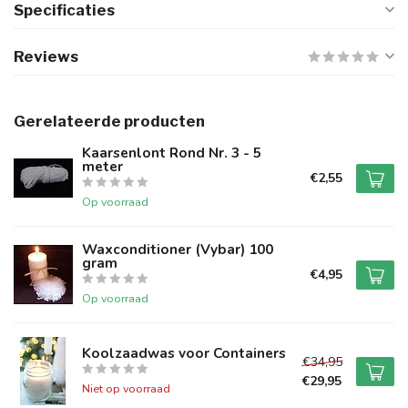
Specificaties
Reviews
Gerelateerde producten
Kaarsenlont Rond Nr. 3 - 5
meter
€2,55
Op voorraad
Waxconditioner (Vybar) 100
gram
€4,95
Op voorraad
Koolzaadwas voor Containers
€34,95
€29,95
Niet op voorraad