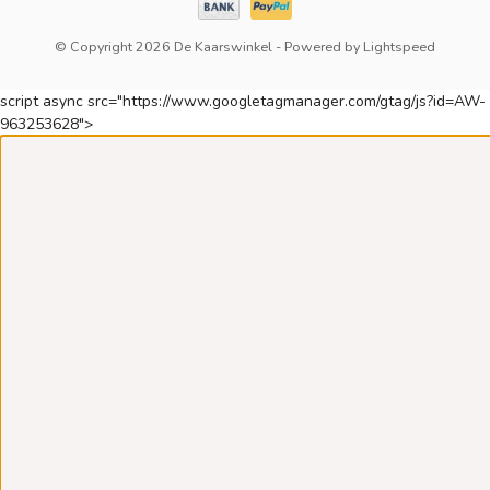
© Copyright 2026 De Kaarswinkel
- Powered by
Lightspeed
script async src="https://www.googletagmanager.com/gtag/js?id=AW-
963253628">