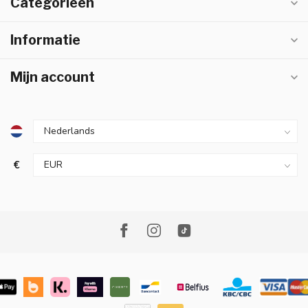
Categorieën
Informatie
Mijn account
€