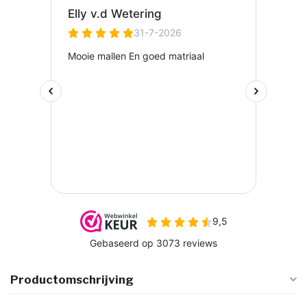
Productomschrijving