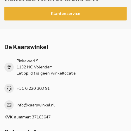
Klantenservice
De Kaarswinkel
Pinkewad 9
1132 NC Volendam
Let op: dit is geen winkellocatie
+31 6 220 303 91
info@kaarswinkel.nl
KVK nummer:
37163647