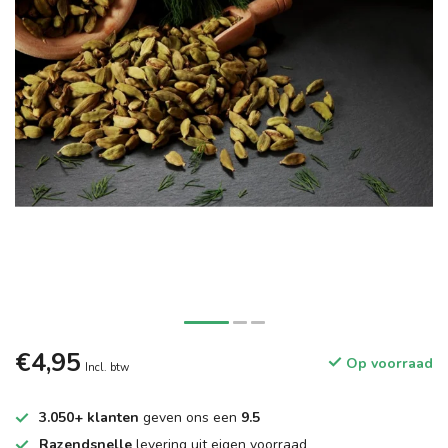
€4,95
Op voorraad
Incl. btw
3.050+ klanten
geven ons een
9.5
Razendsnelle
levering uit eigen voorraad