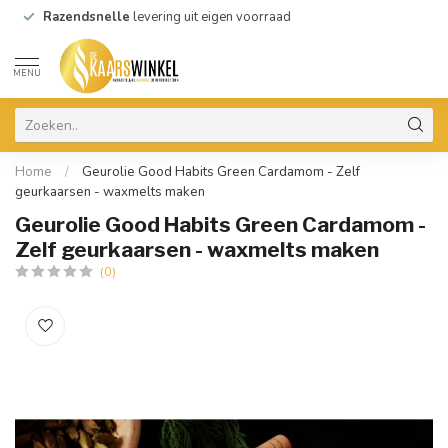
Razendsnelle
levering uit eigen voorraad
MENU
Home
/
Geurolie Good Habits Green Cardamom - Zelf
geurkaarsen - waxmelts maken
Geurolie Good Habits Green Cardamom -
Zelf geurkaarsen - waxmelts maken
(0)