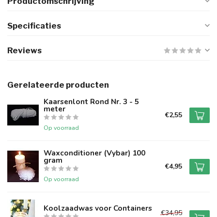
Productomschrijving
Specificaties
Reviews
Gerelateerde producten
Kaarsenlont Rond Nr. 3 - 5
meter
€2,55
Op voorraad
Waxconditioner (Vybar) 100
gram
€4,95
Op voorraad
Koolzaadwas voor Containers
€34,95