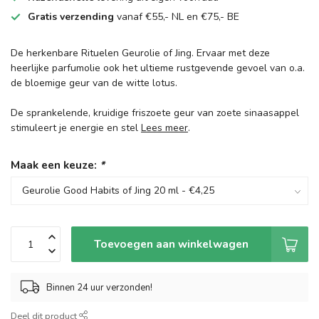
Gratis verzending
vanaf €55,- NL en €75,- BE
De herkenbare Rituelen Geurolie of Jing. Ervaar met deze
heerlijke parfumolie ook het ultieme rustgevende gevoel van o.a.
de bloemige geur van de witte lotus.
De sprankelende, kruidige friszoete geur van zoete sinaasappel
stimuleert je energie en stel
Lees meer
.
Maak een keuze:
*
Toevoegen aan winkelwagen
Binnen 24 uur verzonden!
Deel dit product