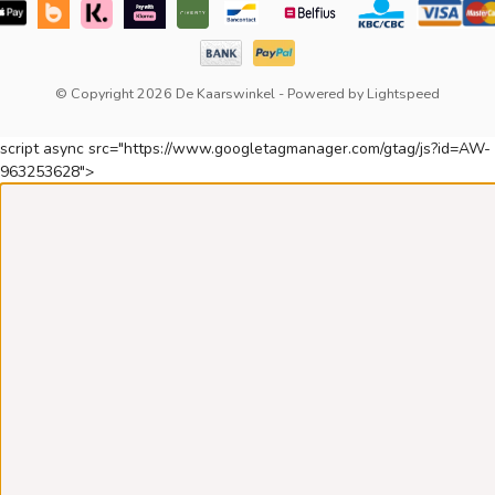
© Copyright 2026 De Kaarswinkel
- Powered by
Lightspeed
script async src="https://www.googletagmanager.com/gtag/js?id=AW-
963253628">