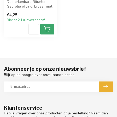
De herkenbare Rituelen
Geurolie of Jing. Ervaar met
deze heerlijke parfumolie
€4,25
oo...
Binnen 24 uur verzonden!
Abonneer je op onze nieuwsbrief
Blijf op de hoogte over onze laatste acties
Klantenservice
Heb je vragen over onze producten of je bestelling? Neem dan