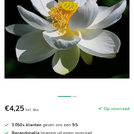
€4,25
Op voorraad
Incl. btw
3.050+ klanten
geven ons een
9.5
Razendsnelle
levering uit eigen voorraad