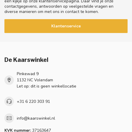
een kijkje op onze klantenservicepagina. Daar vind je onze
contactgegevens, antwoorden op veelgestelde vragen en
diverse manieren om met ons in contact te komen.
Klantenservice
De Kaarswinkel
Pinkewad 9
1132 NC Volendam
Let op: dit is geen winkellocatie
+31 6 220 303 91
info@kaarswinkel.nl
KVK nummer:
37163647