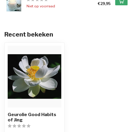
€29,95
Niet op voorraad
Recent bekeken
Geurolie Good Habits
of Jing