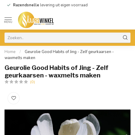
Razendsnelle
levering uit eigen voorraad
MENU
Home
/
Geurolie Good Habits of Jing - Zelf geurkaarsen -
waxmelts maken
Geurolie Good Habits of Jing - Zelf
geurkaarsen - waxmelts maken
(0)