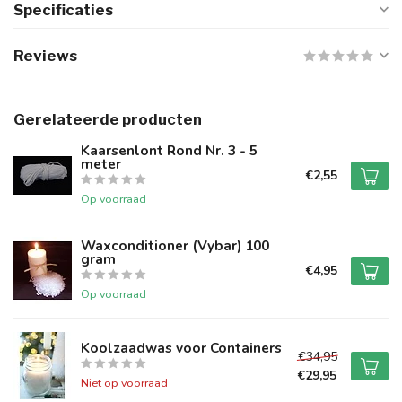
Specificaties
Reviews
Gerelateerde producten
Kaarsenlont Rond Nr. 3 - 5
meter
€2,55
Op voorraad
Waxconditioner (Vybar) 100
gram
€4,95
Op voorraad
Koolzaadwas voor Containers
€34,95
€29,95
Niet op voorraad