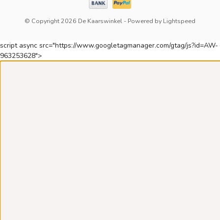
© Copyright 2026 De Kaarswinkel
- Powered by
Lightspeed
script async src="https://www.googletagmanager.com/gtag/js?id=AW-
963253628">