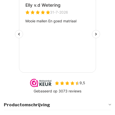
Productomschrijving