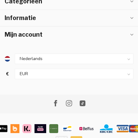
Categorieën
Informatie
Mijn account
€