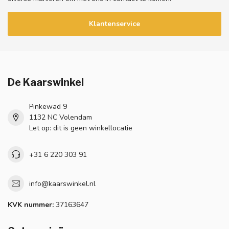
Klantenservice
De Kaarswinkel
Pinkewad 9
1132 NC Volendam
Let op: dit is geen winkellocatie
+31 6 220 303 91
info@kaarswinkel.nl
KVK nummer:
37163647