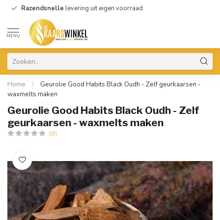
Razendsnelle
levering uit eigen voorraad
MENU
Home
/
Geurolie Good Habits Black Oudh - Zelf geurkaarsen -
waxmelts maken
Geurolie Good Habits Black Oudh - Zelf
geurkaarsen - waxmelts maken
(0)