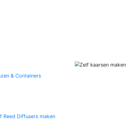
azen & Containers
lf Reed Diffusers maken