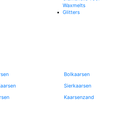
Waxmelts
Glitters
rsen
Bolkaarsen
aarsen
Sierkaarsen
rsen
Kaarsenzand