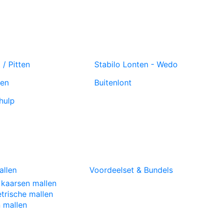
/ Pitten
Stabilo Lonten - Wedo
ten
Buitenlont
hulp
allen
Voordeelset & Bundels
kaarsen mallen
rische mallen
 mallen