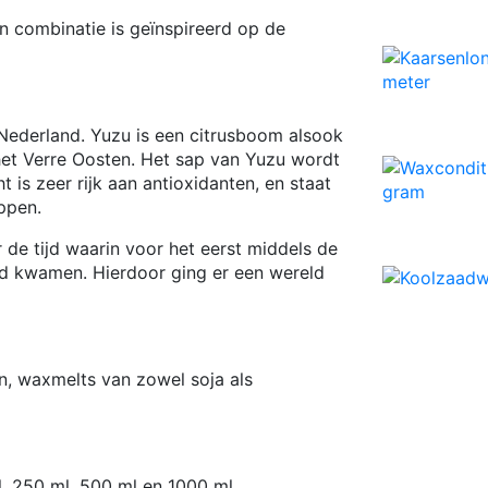
 combinatie is geïnspireerd op de
 Nederland. Yuzu is een citrusboom alsook
het Verre Oosten. Het sap van Yuzu wordt
s zeer rijk aan antioxidanten, en staat
ppen.
 de tijd waarin voor het eerst middels de
nd kwamen. Hierdoor ging er een wereld
n, waxmelts van zowel soja als
, 250 ml, 500 ml en 1000 ml.