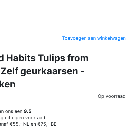
Toevoegen aan winkelwagen
 Habits Tulips from
Zelf geurkaarsen -
ken
Op voorraad
n ons een
9.5
ng uit eigen voorraad
naf €55,- NL en €75,- BE