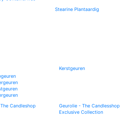
Stearine Plantaardig
Kerstgeuren
egeuren
rgeuren
stgeuren
ergeuren
- The Candleshop
Geurolie - The Candlesshop
Exclusive Collection