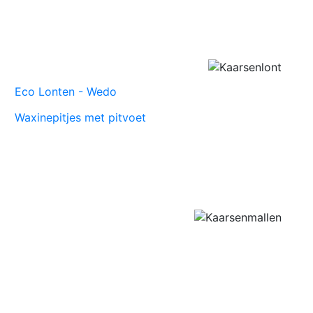
Eco Lonten - Wedo
Waxinepitjes met pitvoet