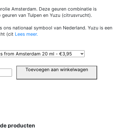
urolie Amsterdam. Deze geuren combinatie is
e geuren van Tulpen en Yuzu (citrusvrucht).
ls ons nationaal symbool van Nederland. Yuzu is een
ht (cit
Lees meer
.
Toevoegen aan winkelwagen
rde producten