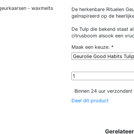
De herkenbare Rituelen Ge
geïnspireerd op de heerlijk
De Tulp die bekend staat a
citrusboom alsook een vruc
Maak een keuze:
*
Binnen 24 uur verzonden!
Deel dit product
Gerelatee