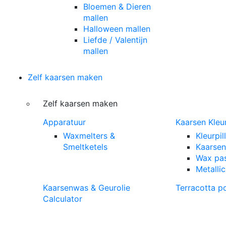
Bloemen & Dieren
mallen
Halloween mallen
Liefde / Valentijn
mallen
Zelf kaarsen maken
Zelf kaarsen maken
Apparatuur
Kaarsen Kleu
Waxmelters &
Kleurpil
Smeltketels
Kaarsen
Wax pas
Metalli
Kaarsenwas & Geurolie
Terracotta p
Calculator