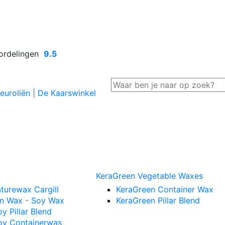
rdelingen
9.5
KeraGreen Vegetable Waxes
turewax Cargill
KeraGreen Container Wax
n Wax - Soy Wax
KeraGreen Pillar Blend
y Pillar Blend
oy Containerwas