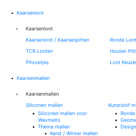
Kaarsenlont
Kaarsenlont
Kaarsenlont / Kaarsenpitten
Ronde Lont 
TCR Lonten
Houten Pit
Pitvoetjes
Lont Keuze
Kaarsenmallen
Kaarsenmallen
Siliconen mallen
Kunststof m
Siliconen mallen voor
Ronde 
Waxmelts
Geomet
Thema mallen
Design
Kerst / Winter mallen