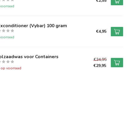
€2,55
voorraad
xconditioner (Vybar) 100 gram
€4,95
voorraad
olzaadwas voor Containers
€34,95
€29,95
t op voorraad