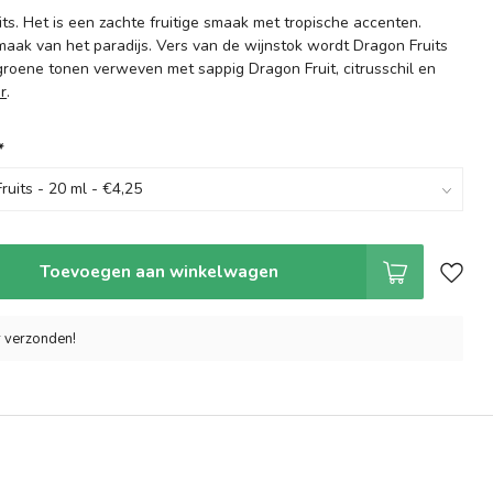
ts. Het is een zachte fruitige smaak met tropische accenten.
maak van het paradijs. Vers van de wijnstok wordt Dragon Fruits
roene tonen verweven met sappig Dragon Fruit, citrusschil en
r
.
*
Toevoegen aan winkelwagen
r verzonden!