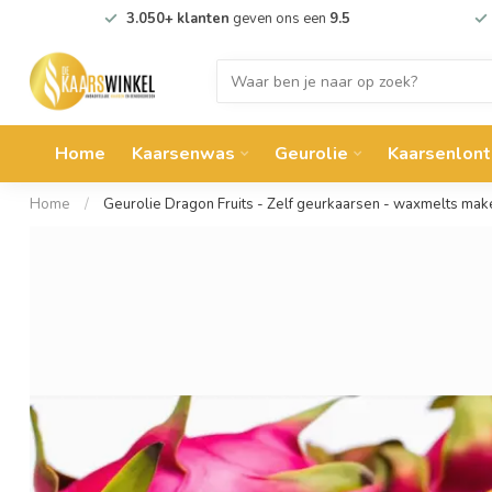
3.050+ klanten
geven ons een
9.5
Home
Kaarsenwas
Geurolie
Kaarsenlont
Home
/
Geurolie Dragon Fruits - Zelf geurkaarsen - waxmelts mak