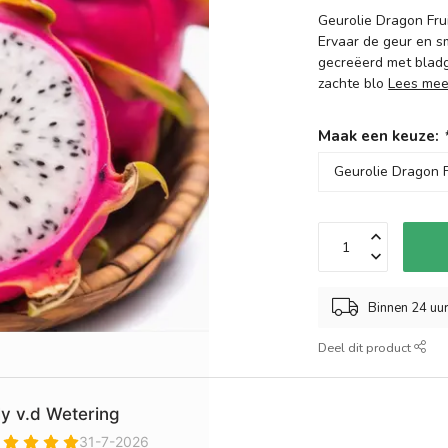
Geurolie Dragon Frui
Ervaar de geur en s
gecreëerd met bladg
zachte blo
Lees mee
Maak een keuze:
Binnen 24 uu
Deel dit product