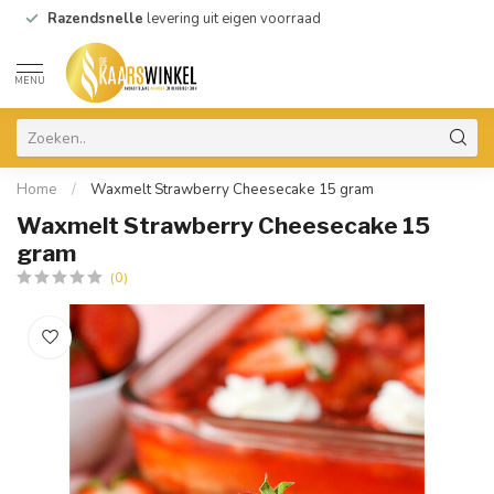
Razendsnelle
levering uit eigen voorraad
MENU
Home
/
Waxmelt Strawberry Cheesecake 15 gram
Waxmelt Strawberry Cheesecake 15
gram
(0)