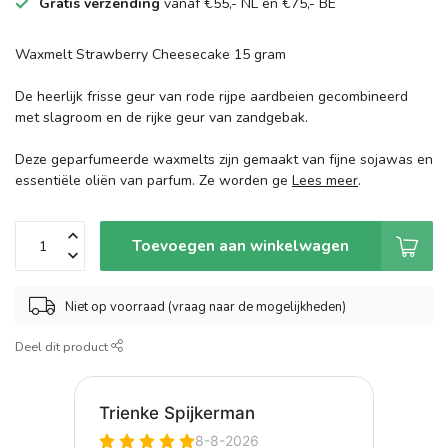
Gratis verzending
vanaf €55,- NL en €75,- BE
Waxmelt Strawberry Cheesecake 15 gram
De heerlijk frisse geur van rode rijpe aardbeien gecombineerd
met slagroom en de rijke geur van zandgebak.
Deze geparfumeerde waxmelts zijn gemaakt van fijne sojawas en
essentiële oliën van parfum. Ze worden ge
Lees meer
.
Toevoegen aan winkelwagen
Niet op voorraad (vraag naar de mogelijkheden)
Deel dit product