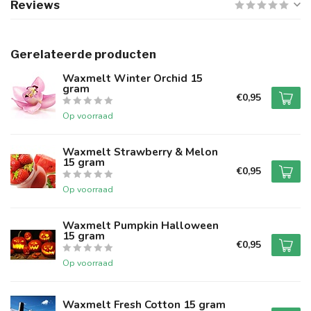
Reviews
Gerelateerde producten
Waxmelt Winter Orchid 15
gram
€0,95
Op voorraad
Waxmelt Strawberry & Melon
15 gram
€0,95
Op voorraad
Waxmelt Pumpkin Halloween
15 gram
€0,95
Op voorraad
Waxmelt Fresh Cotton 15 gram