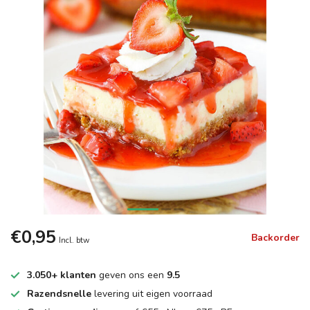
€0,95
Backorder
Incl. btw
3.050+ klanten
geven ons een
9.5
Razendsnelle
levering uit eigen voorraad