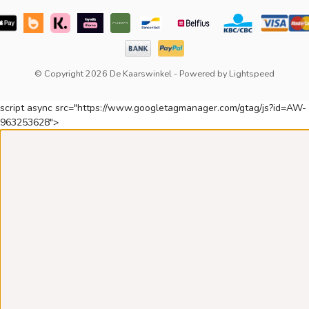
© Copyright 2026 De Kaarswinkel
- Powered by
Lightspeed
script async src="https://www.googletagmanager.com/gtag/js?id=AW-
963253628">