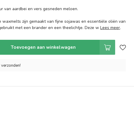
geur van aardbei en vers gesneden meloen.
waxmelts zijn gemaakt van fijne sojawas en essentiële oliën van
ebruikt met een brander en een theelichtje. Deze w
Lees meer
.
Toevoegen aan winkelwagen
r verzonden!