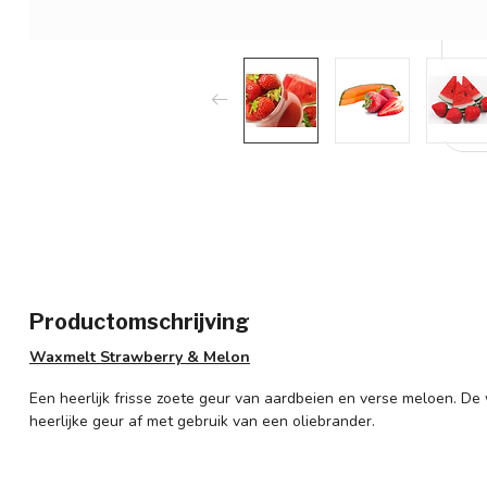
Productomschrijving
Waxmelt Strawberry & Melon
Een heerlijk frisse zoete geur van aardbeien en verse meloen. D
heerlijke geur af met gebruik van een oliebrander.