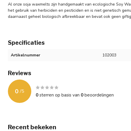
Al onze soja waxmelts zijn handgemaakt van ecologische Soy Wa
het gebruik van herbiciden en pesticiden en is niet genetisch ge
daarnaast geheel biologisch afbreekbaar en bevat ook geen giftig
Specificaties
Artikelnummer
102003
Reviews
0
/
5
0
sterren op basis van
0
beoordelingen
Recent bekeken