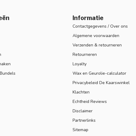
eën
Informatie
Contactgegevens / Over ons
Algemene voorwaarden
Verzenden & retourneren
n
Retourneren
maken
Loyalty
 Bundels
Wax en Geurolie-calculator
Privacybeleid De Kaarswinkel
Klachten
Echtheid Reviews
Disclaimer
Partnerlinks
Sitemap