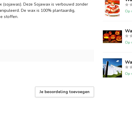
x (sojawas). Deze Sojawax is verbouwd zonder
manipuleerd. De wax is 100% plantaardig,
Op 
e stoffen.
Wa
Op 
Wa
Op 
Je beoordeling toevoegen