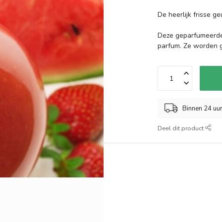
De heerlijk frisse 
Deze geparfumeerde 
parfum. Ze worden g
Binnen 24 uu
Deel dit product