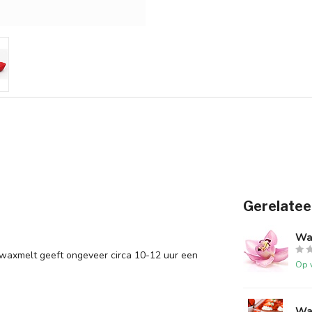
Gerelatee
Wa
e waxmelt geeft ongeveer circa 10-12 uur een
Op 
Wa