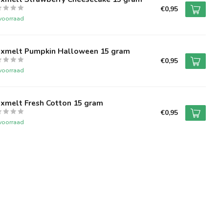
€0,95
voorraad
xmelt Pumpkin Halloween 15 gram
€0,95
voorraad
xmelt Fresh Cotton 15 gram
€0,95
voorraad