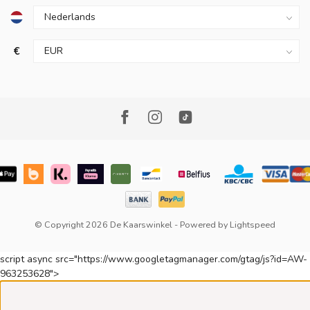
€
© Copyright 2026 De Kaarswinkel
- Powered by
Lightspeed
script async src="https://www.googletagmanager.com/gtag/js?id=AW-
963253628">