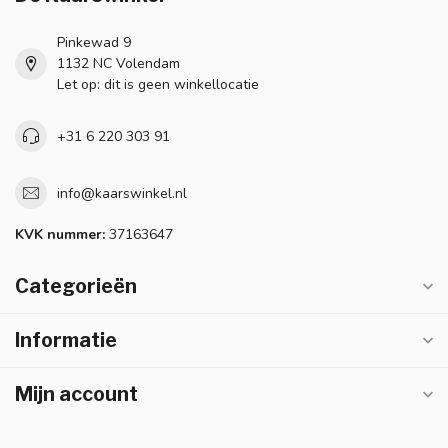
Pinkewad 9
1132 NC Volendam
Let op: dit is geen winkellocatie
+31 6 220 303 91
info@kaarswinkel.nl
KVK nummer:
37163647
Categorieën
Informatie
Mijn account