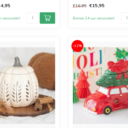
gezel...
4,95
€15,95
€16,95
r verzonden!
Binnen 24 uur verzonden!
-12%