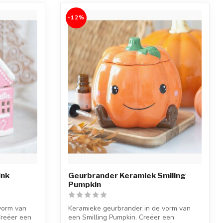
-12%
ink
Geurbrander Keramiek Smiling
Pumpkin
vorm van
Keramieke geurbrander in de vorm van
Creëer een
een Smilling Pumpkin. Creëer een