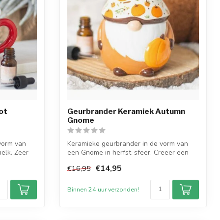
ot
Geurbrander Keramiek Autumn
Gnome
vorm van
Keramieke geurbrander in de vorm van
elk. Zeer
een Gnome in herfst-sfeer. Creëer een
herfs...
€14,95
€16,95
Binnen 24 uur verzonden!