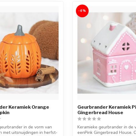
-6%
der Keramiek Orange
Geurbrander Keramiek P
pkin
Gingerbread House
geurbrander in de vorm van
Keramieke geurbrander in de 
 met uitsnuijdingen in herfst-
eenPink Gingerbread House. 