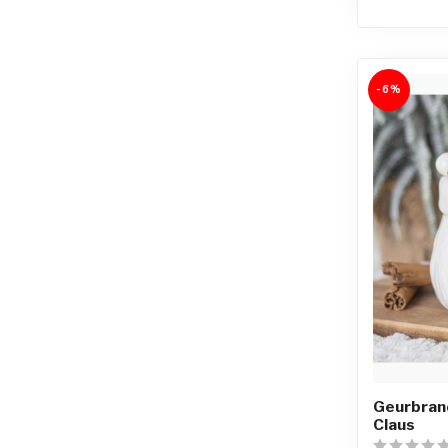
-6%
Geurbran
Claus