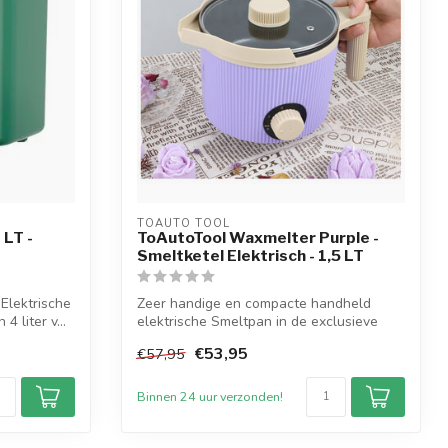
TOAUTO TOOL
LT -
ToAutoTool Waxmelter Purple -
Smeltketel Elektrisch - 1,5 LT
Elektrische
Zeer handige en compacte handheld
 liter v...
elektrische Smeltpan in de exclusieve
kleur Pa...
€53,95
€57,95
Binnen 24 uur verzonden!