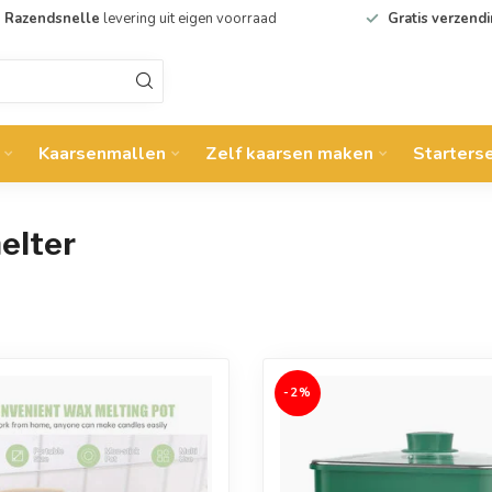
Razendsnelle
levering uit eigen voorraad
Gratis verzend
Kaarsenmallen
Zelf kaarsen maken
Starters
elter
-2%