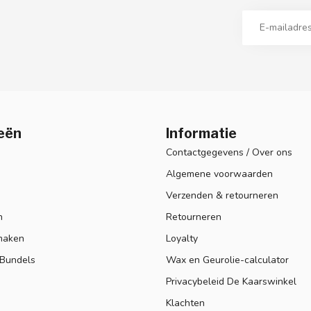
eën
Informatie
Contactgegevens / Over ons
Algemene voorwaarden
Verzenden & retourneren
n
Retourneren
maken
Loyalty
 Bundels
Wax en Geurolie-calculator
Privacybeleid De Kaarswinkel
Klachten