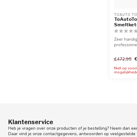
TOAUTO T
ToAutoTo
Smeltkete
Zeer handig
professione
een inhoud..
€472,95
Niet op voor
mogelijkhed
Klantenservice
Heb je vragen over onze producten of je bestelling? Neem dan een
Daar vind je onze contactgegevens, antwoorden op veelgestelde