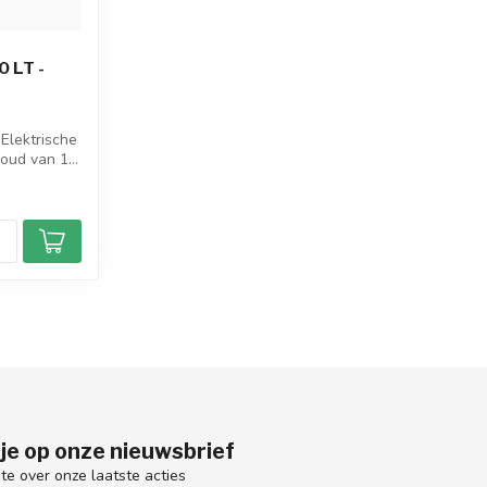
 LT -
Elektrische
oud van 1...
je op onze nieuwsbrief
gte over onze laatste acties