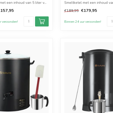
et een inhoud van 5 liter v...
Smeltketel met een inhoud van 8
€157,95
€179,95
€189,95
r verzonden!
Binnen 24 uur verzonden!