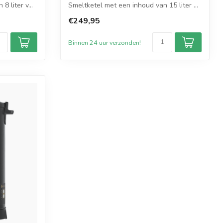
 liter v...
Smeltketel met een inhoud van 15 liter ...
€249,95
Binnen 24 uur verzonden!