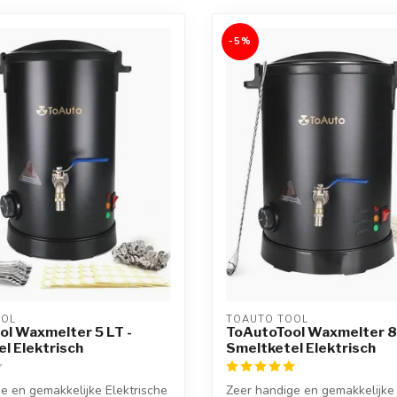
-5%
OOL
TOAUTO TOOL
l Waxmelter 5 LT -
ToAutoTool Waxmelter 8 
l Elektrisch
Smeltketel Elektrisch
e en gemakkelijke Elektrische
Zeer handige en gemakkelijke 