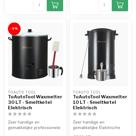
-9%
TOAUTO TOOL
TOAUTO TOOL
ToAutoTool Waxmelter
ToAutoTool Waxmelter
30 LT - Smeltketel
10 LT - Smeltketel
Elektrisch
Elektrisch
Zeer handige en
Zeer handige en
gemakkelijke professionele
gemakkelijke Elektrische
Elektrische Smeltketel met
Smeltketel Digital met een