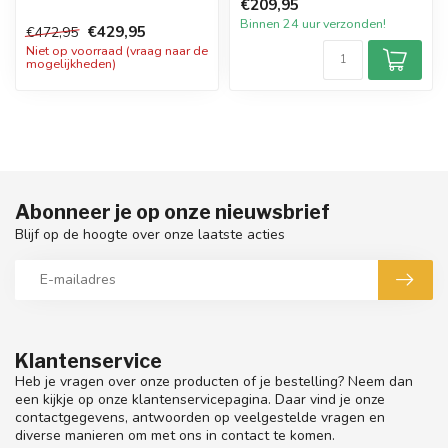
€209,95
een inhoud...
inhoud van 1...
Binnen 24 uur verzonden!
€429,95
€472,95
Niet op voorraad (vraag naar de
mogelijkheden)
Abonneer je op onze nieuwsbrief
Blijf op de hoogte over onze laatste acties
Klantenservice
Heb je vragen over onze producten of je bestelling? Neem dan
een kijkje op onze klantenservicepagina. Daar vind je onze
contactgegevens, antwoorden op veelgestelde vragen en
diverse manieren om met ons in contact te komen.