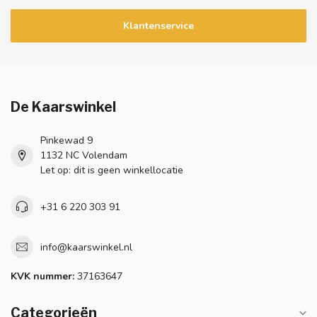
Klantenservice
De Kaarswinkel
Pinkewad 9
1132 NC Volendam
Let op: dit is geen winkellocatie
+31 6 220 303 91
info@kaarswinkel.nl
KVK nummer:
37163647
Categorieën