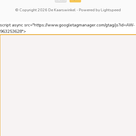
© Copyright 2026 De Kaarswinkel
- Powered by
Lightspeed
script async src="https://www.googletagmanager.com/gtag/js?id=AW-
963253628">