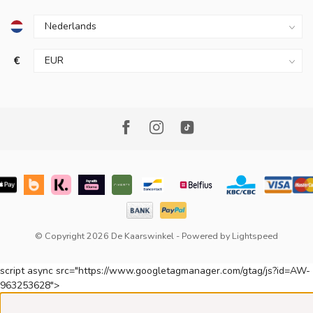
€
© Copyright 2026 De Kaarswinkel
- Powered by
Lightspeed
script async src="https://www.googletagmanager.com/gtag/js?id=AW-
963253628">