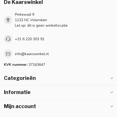
De Kaarswinkel
Pinkewad 9
1132 NC Volendam
Let op: dit is geen winkellocatie
+31 6 220 303 91
info@kaarswinkel.nl
KVK nummer:
37163647
Categorieën
Informatie
Mijn account