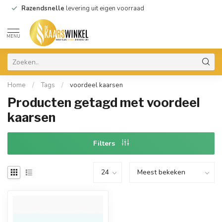
Razendsnelle
levering uit eigen voorraad
MENU
Home
/
Tags
/
voordeel kaarsen
Producten getagd met voordeel
kaarsen
Filters