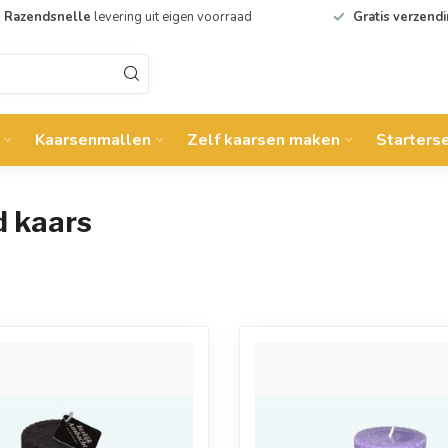
Razendsnelle
levering uit eigen voorraad
Gratis verzend
Kaarsenmallen
Zelf kaarsen maken
Starters
d kaars