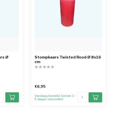
rs Ø
Stompkaars Twisted Rood Ø 8x16
cm
€6,95
Vandaag besteld, binnen 1-
5 dagen verzonden!