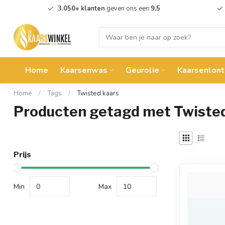
3.050+ klanten
geven ons een
9.5
Home
Kaarsenwas
Geurolie
Kaarsenlont
Home
/
Tags
/
Twisted kaars
Producten getagd met Twiste
Prijs
Min
Max