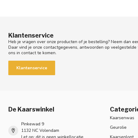
Klantenservice
Heb je vragen over onze producten of je bestelling? Neem dan een
Daar vind je onze contactgegevens, antwoorden op veelgestelde
ons in contact te komen.
Klantenservice
De Kaarswinkel
Categori
Kaarsenwas
Pinkewad 9
Geurolie
1132 NC Volendam
Let op: dit is geen winkellocatie
Kaarsenlont