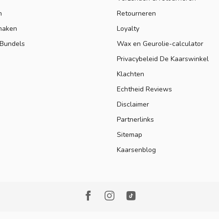
n
Retourneren
maken
Loyalty
 Bundels
Wax en Geurolie-calculator
Privacybeleid De Kaarswinkel
Klachten
Echtheid Reviews
Disclaimer
Partnerlinks
Sitemap
Kaarsenblog