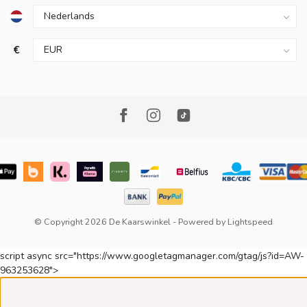
€
© Copyright 2026 De Kaarswinkel
- Powered by
Lightspeed
script async src="https://www.googletagmanager.com/gtag/js?id=AW-
963253628">