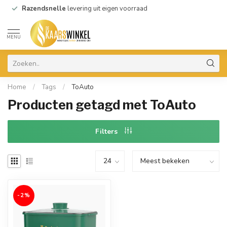
Razendsnelle
levering uit eigen voorraad
MENU
Home
/
Tags
/
ToAuto
Producten getagd met ToAuto
Filters
-2%