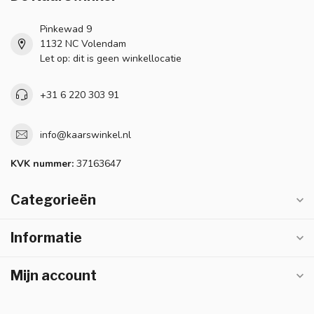
Pinkewad 9
1132 NC Volendam
Let op: dit is geen winkellocatie
+31 6 220 303 91
info@kaarswinkel.nl
KVK nummer:
37163647
Categorieën
Informatie
Mijn account