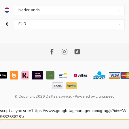
€
© Copyright 2026 De Kaarswinkel
- Powered by
Lightspeed
script async src="https://www.googletagmanager.com/gtag/js?id=AW-
963253628">