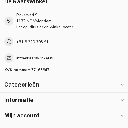
De Kaarswinkel
Pinkewad 9
1132 NC Volendam
Let op: dit is geen winkellocatie
+31 6 220 303 91
info@kaarswinkel.nl
KVK nummer:
37163647
Categorieën
Informatie
Mijn account