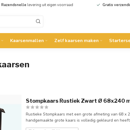
Razendsnelle
levering uit eigen voorraad
Gratis verzend
Kaarsenmallen
Zelf kaarsen maken
Starters
kaarsen
Stompkaars Rustiek Zwart Ø 68x240 
Rustieke Stompkaars met een grote afmeting van 68 x 2
handgemaakte grote kaars is volledig gekleurd en heeft c