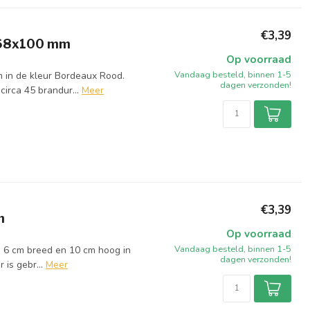
€3,39
 68x100 mm
Op voorraad
Vandaag besteld, binnen 1-5
 in de kleur Bordeaux Rood.
dagen verzonden!
irca 45 brandur...
Meer
€3,39
m
Op voorraad
Vandaag besteld, binnen 1-5
ij 6 cm breed en 10 cm hoog in
dagen verzonden!
is gebr...
Meer