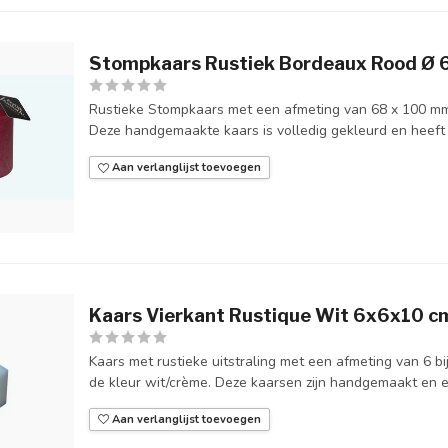
Stompkaars Rustiek Bordeaux Rood Ø
Rustieke Stompkaars met een afmeting van 68 x 100 mm
Deze handgemaakte kaars is volledig gekleurd en heeft c
Aan verlanglijst toevoegen
Kaars Vierkant Rustique Wit 6x6x10 c
Kaars met rustieke uitstraling met een afmeting van 6 b
de kleur wit/crème. Deze kaarsen zijn handgemaakt en er 
Aan verlanglijst toevoegen