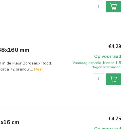
€4,29
 68x160 mm
Op voorraad
Vandaag besteld, binnen 1-5
 in de kleur Bordeaux Rood.
dagen verzonden!
irca 72 brandur...
Meer
€4,75
6x16 cm
Op voorraad