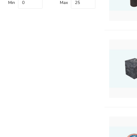
Min
Max