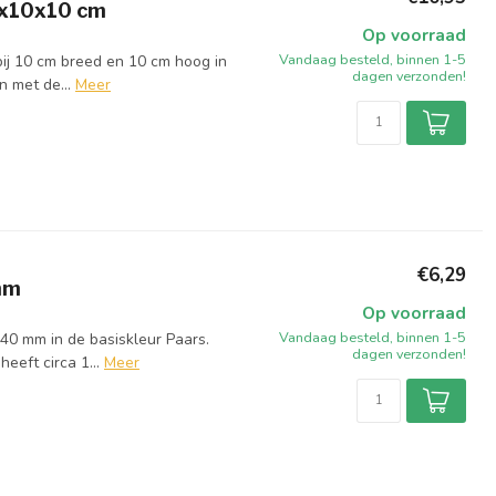
0x10x10 cm
Op voorraad
Vandaag besteld, binnen 1-5
bij 10 cm breed en 10 cm hoog in
dagen verzonden!
 met de...
Meer
€6,29
mm
Op voorraad
Vandaag besteld, binnen 1-5
40 mm in de basiskleur Paars.
dagen verzonden!
eeft circa 1...
Meer