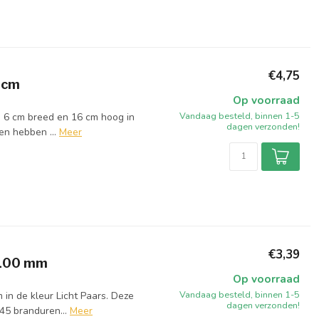
€4,75
 cm
Op voorraad
Vandaag besteld, binnen 1-5
ij 6 cm breed en 16 cm hoog in
dagen verzonden!
en hebben ...
Meer
€3,39
x100 mm
Op voorraad
Vandaag besteld, binnen 1-5
in de kleur Licht Paars. Deze
dagen verzonden!
45 branduren...
Meer