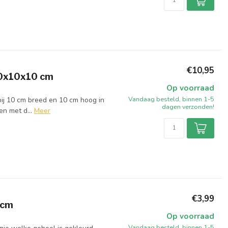
€10,95
10x10x10 cm
Op voorraad
Vandaag besteld, binnen 1-5
bij 10 cm breed en 10 cm hoog in
dagen verzonden!
n met d...
Meer
€3,99
 cm
Op voorraad
Vandaag besteld, binnen 1-5