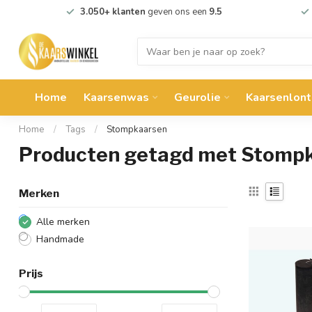
3.050+ klanten
geven ons een
9.5
Home
Kaarsenwas
Geurolie
Kaarsenlont
Home
/
Tags
/
Stompkaarsen
Producten getagd met Stomp
Merken
Alle merken
Handmade
Prijs