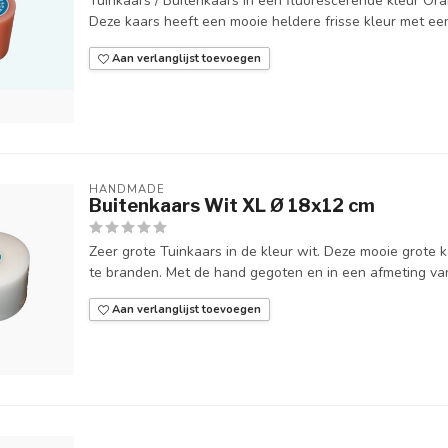
Tuinkaars / Buitenkaars in een fluorescerende kleur Ora
Deze kaars heeft een mooie heldere frisse kleur met een
Aan verlanglijst toevoegen
HANDMADE
Buitenkaars Wit XL Ø 18x12 cm
Zeer grote Tuinkaars in de kleur wit. Deze mooie grote k
te branden. Met de hand gegoten en in een afmeting van
Aan verlanglijst toevoegen