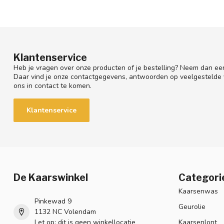
Klantenservice
Heb je vragen over onze producten of je bestelling? Neem dan een
Daar vind je onze contactgegevens, antwoorden op veelgestelde
ons in contact te komen.
Klantenservice
De Kaarswinkel
Categori
Kaarsenwas
Pinkewad 9
Geurolie
1132 NC Volendam
Let op: dit is geen winkellocatie
Kaarsenlont