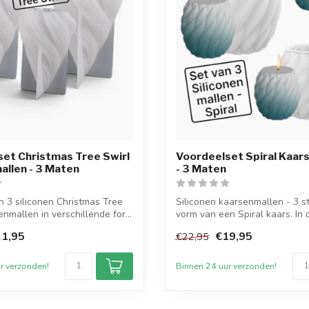
et Christmas Tree Swirl
Voordeelset Spiral Kaar
llen - 3 Maten
- 3 Maten
n 3 siliconen Christmas Tree
Siliconen kaarsenmallen - 3 st
nmallen in verschillende for...
vorm van een Spiral kaars. In 
1,95
€19,95
€22,95
r verzonden!
Binnen 24 uur verzonden!