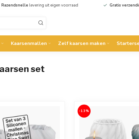
Razendsnelle
levering uit eigen voorraad
Gratis verzend
Kaarsenmallen
Zelf kaarsen maken
Starters
aarsen set
-13%