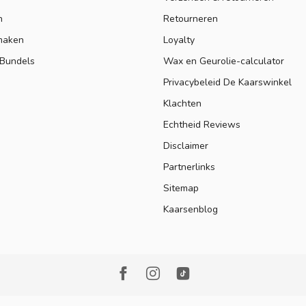
n
Retourneren
maken
Loyalty
 Bundels
Wax en Geurolie-calculator
Privacybeleid De Kaarswinkel
Klachten
Echtheid Reviews
Disclaimer
Partnerlinks
Sitemap
Kaarsenblog