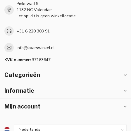
Pinkewad 9
1132 NC Volendam
Let op: dit is geen winkellocatie
+31 6 220 303 91
info@kaarswinkel.nl
KVK nummer:
37163647
Categorieën
Informatie
Mijn account