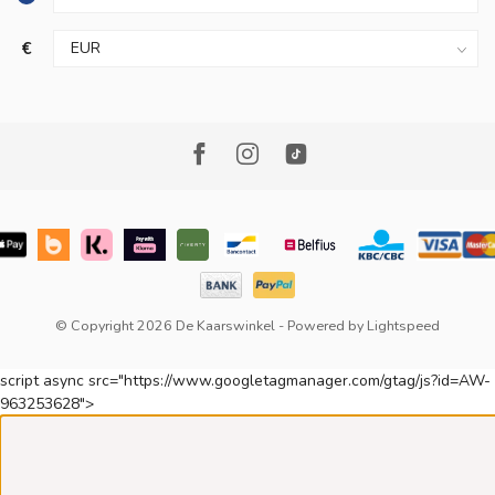
€
© Copyright 2026 De Kaarswinkel
- Powered by
Lightspeed
script async src="https://www.googletagmanager.com/gtag/js?id=AW-
963253628">