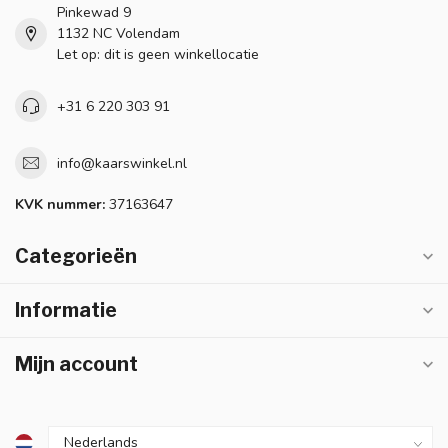
Pinkewad 9
1132 NC Volendam
Let op: dit is geen winkellocatie
+31 6 220 303 91
info@kaarswinkel.nl
KVK nummer:
37163647
Categorieën
Informatie
Mijn account