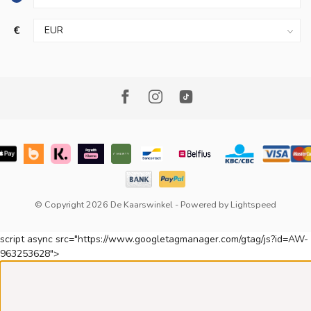
€
© Copyright 2026 De Kaarswinkel
- Powered by
Lightspeed
script async src="https://www.googletagmanager.com/gtag/js?id=AW-
963253628">