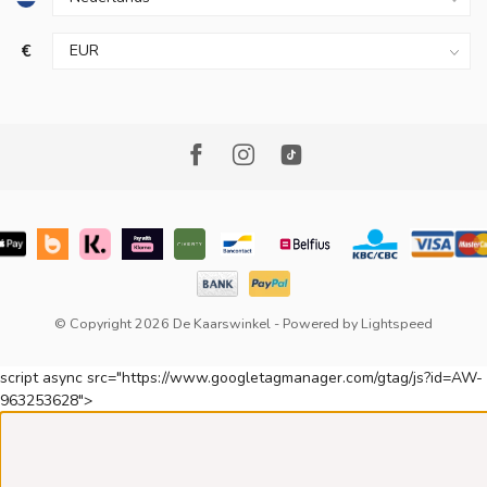
€
© Copyright 2026 De Kaarswinkel
- Powered by
Lightspeed
script async src="https://www.googletagmanager.com/gtag/js?id=AW-
963253628">