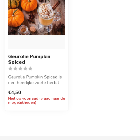
Geurolie Pumpkin
Spiced
Geurolie Pumpkin Spiced is
een heerlijke zoete herfst
lekkernij. Deze heerlijke ...
€4,50
Niet op voorraad (vraag naar de
mogelijkheden)