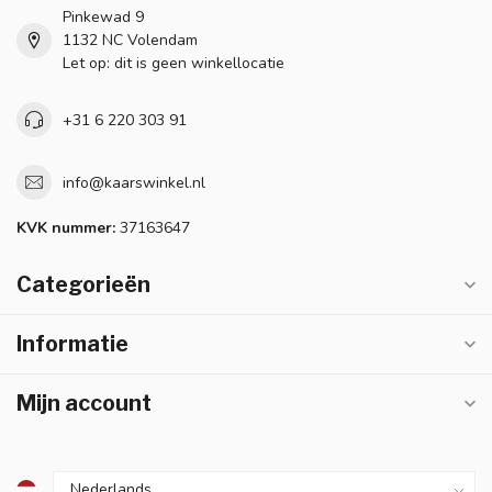
Pinkewad 9
1132 NC Volendam
Let op: dit is geen winkellocatie
+31 6 220 303 91
info@kaarswinkel.nl
KVK nummer:
37163647
Categorieën
Informatie
Mijn account