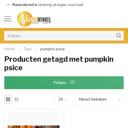
Razendsnelle
levering uit eigen voorraad
MENU
Home
/
Tags
/
pumpkin psice
Producten getagd met pumpkin
psice
Filters