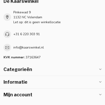
De Kaarswinkel
Pinkewad 9
1132 NC Volendam
Let op: dit is geen winkellocatie
+31 6 220 303 91
info@kaarswinkel.nl
KVK nummer:
37163647
Categorieën
Informatie
Mijn account