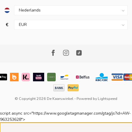
€
© Copyright 2026 De Kaarswinkel
- Powered by
Lightspeed
script async src="https://www.googletagmanager.com/gtag/js?id=AW-
963253628">