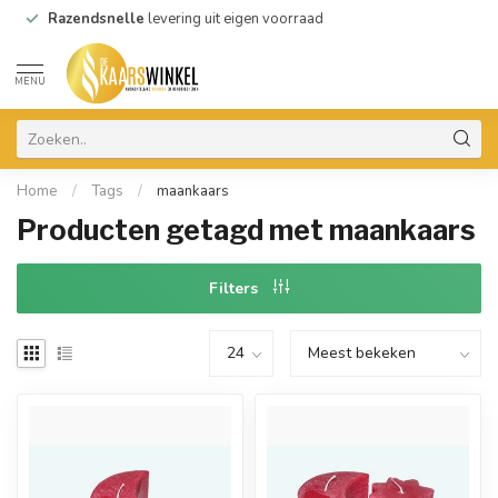
Razendsnelle
levering uit eigen voorraad
MENU
Home
/
Tags
/
maankaars
Producten getagd met maankaars
Filters