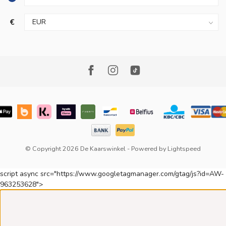
€
© Copyright 2026 De Kaarswinkel
- Powered by
Lightspeed
script async src="https://www.googletagmanager.com/gtag/js?id=AW-
963253628">