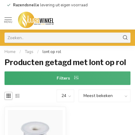
Razendsnelle
levering uit eigen voorraad
MENU
Home
/
Tags
/
lont op rol
Producten getagd met lont op rol
Filters