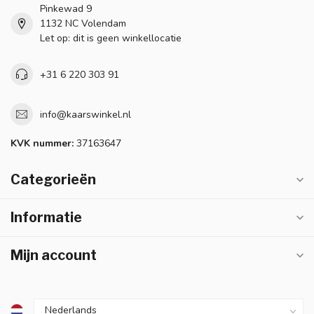
Pinkewad 9
1132 NC Volendam
Let op: dit is geen winkellocatie
+31 6 220 303 91
info@kaarswinkel.nl
KVK nummer:
37163647
Categorieën
Informatie
Mijn account