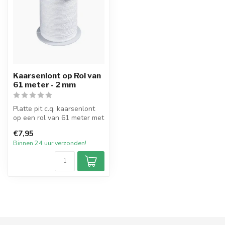
Kaarsenlont op Rol van
61 meter - 2 mm
Platte pit c.q. kaarsenlont
op een rol van 61 meter met
een afmeting van 2 mm vo...
€7,95
Binnen 24 uur verzonden!