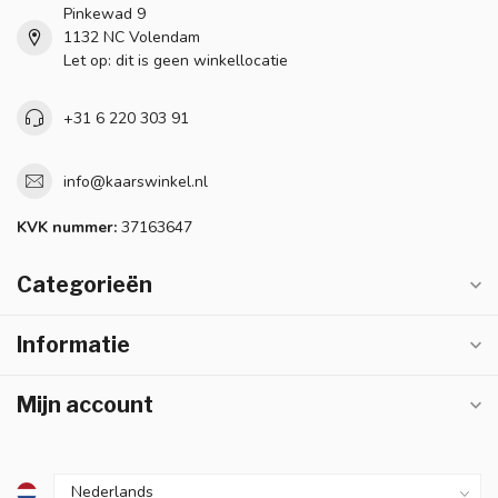
Pinkewad 9
1132 NC Volendam
Let op: dit is geen winkellocatie
+31 6 220 303 91
info@kaarswinkel.nl
KVK nummer:
37163647
Categorieën
Informatie
Mijn account