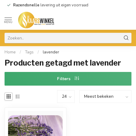
Razendsnelle
levering uit eigen voorraad
MENU
Home
/
Tags
/
lavender
Producten getagd met lavender
Filters