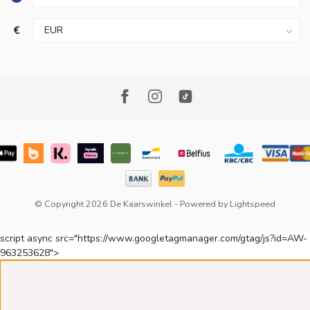
€
© Copyright 2026 De Kaarswinkel
- Powered by
Lightspeed
script async src="https://www.googletagmanager.com/gtag/js?id=AW-
963253628">