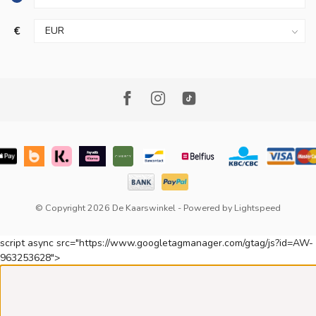
€
© Copyright 2026 De Kaarswinkel
- Powered by
Lightspeed
script async src="https://www.googletagmanager.com/gtag/js?id=AW-
963253628">