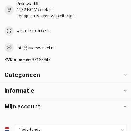
Pinkewad 9
1132 NC Volendam
Let op: dit is geen winkellocatie
+31 6 220 303 91
info@kaarswinkel.nl
KVK nummer:
37163647
Categorieën
Informatie
Mijn account