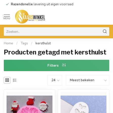
Razendsnelle
levering uit eigen voorraad
MENU
Home
/
Tags
/
kersthulst
Producten getagd met kersthulst
Filters