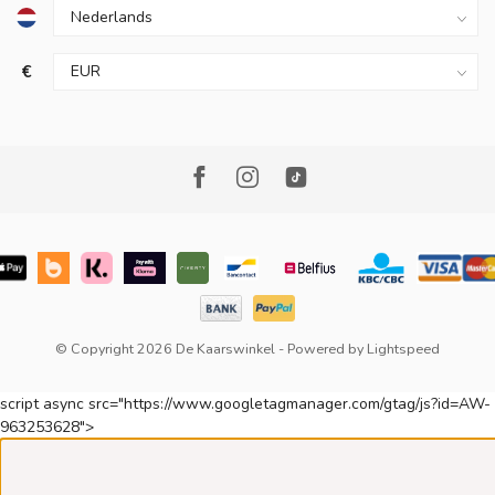
€
© Copyright 2026 De Kaarswinkel
- Powered by
Lightspeed
script async src="https://www.googletagmanager.com/gtag/js?id=AW-
963253628">