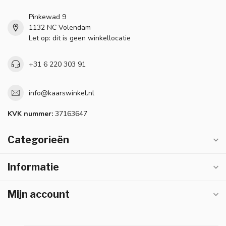
Pinkewad 9
1132 NC Volendam
Let op: dit is geen winkellocatie
+31 6 220 303 91
info@kaarswinkel.nl
KVK nummer:
37163647
Categorieën
Informatie
Mijn account