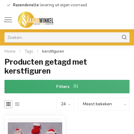
Razendsnelle
levering uit eigen voorraad
MENU
Home
/
Tags
/
kerstfiguren
Producten getagd met
kerstfiguren
Filters