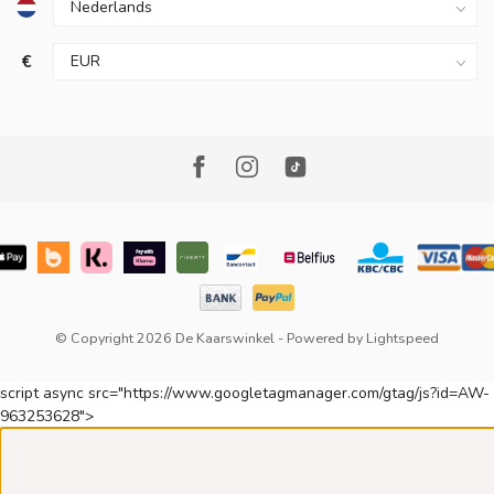
€
© Copyright 2026 De Kaarswinkel
- Powered by
Lightspeed
script async src="https://www.googletagmanager.com/gtag/js?id=AW-
963253628">