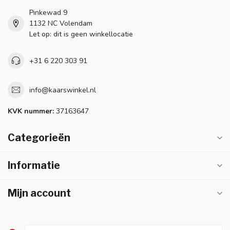
Pinkewad 9
1132 NC Volendam
Let op: dit is geen winkellocatie
+31 6 220 303 91
info@kaarswinkel.nl
KVK nummer:
37163647
Categorieën
Informatie
Mijn account