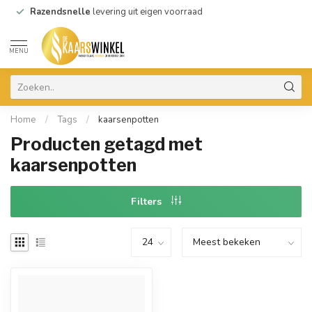
Razendsnelle
levering uit eigen voorraad
MENU
Home
/
Tags
/
kaarsenpotten
Producten getagd met
kaarsenpotten
Filters