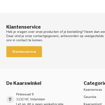
Klantenservice
Heb je vragen over onze producten of je bestelling? Neem dan een
Daar vind je onze contactgegevens, antwoorden op veelgestelde
ons in contact te komen.
Klantenservice
De Kaarswinkel
Categori
Kaarsenwas
Pinkewad 9
Geurolie
1132 NC Volendam
Let op: dit is geen winkellocatie
Kaarsenlont