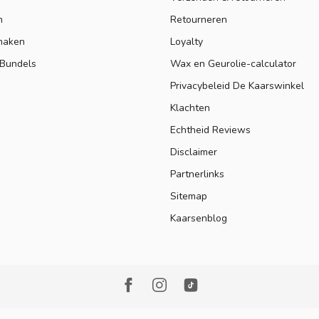
n
Retourneren
maken
Loyalty
 Bundels
Wax en Geurolie-calculator
Privacybeleid De Kaarswinkel
Klachten
Echtheid Reviews
Disclaimer
Partnerlinks
Sitemap
Kaarsenblog