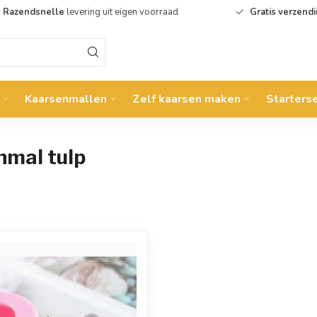
Razendsnelle
levering uit eigen voorraad
Gratis verzend
Kaarsenmallen
Zelf kaarsen maken
Starters
nmal tulp