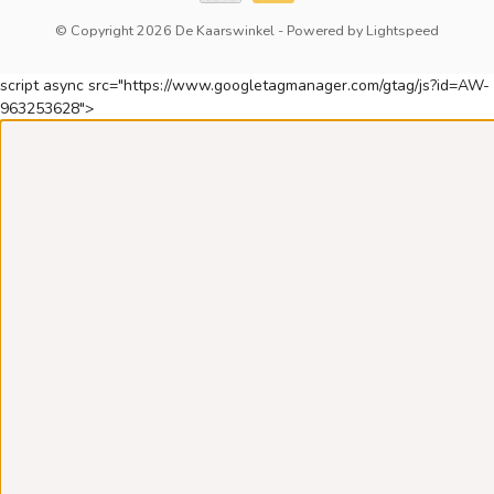
© Copyright 2026 De Kaarswinkel
- Powered by
Lightspeed
script async src="https://www.googletagmanager.com/gtag/js?id=AW-
963253628">