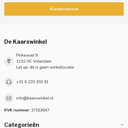
Klantenservice
De Kaarswinkel
Pinkewad 9
1132 NC Volendam
Let op: dit is geen winkellocatie
+31 6 220 303 91
info@kaarswinkel.nl
KVK nummer:
37163647
Categorieën