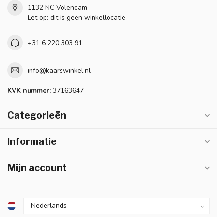
1132 NC Volendam
Let op: dit is geen winkellocatie
+31 6 220 303 91
info@kaarswinkel.nl
KVK nummer:
37163647
Categorieën
Informatie
Mijn account