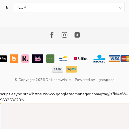
€
© Copyright 2026 De Kaarswinkel
- Powered by
Lightspeed
script async src="https://www.googletagmanager.com/gtag/js?id=AW-
963253628">