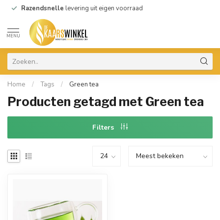
Razendsnelle
levering uit eigen voorraad
MENU
Home
/
Tags
/
Green tea
Producten getagd met Green tea
Filters