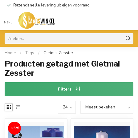
Razendsnelle
levering uit eigen voorraad
MENU
Home
/
Tags
/
Gietmal Zesster
Producten getagd met Gietmal
Zesster
Filters
-15%