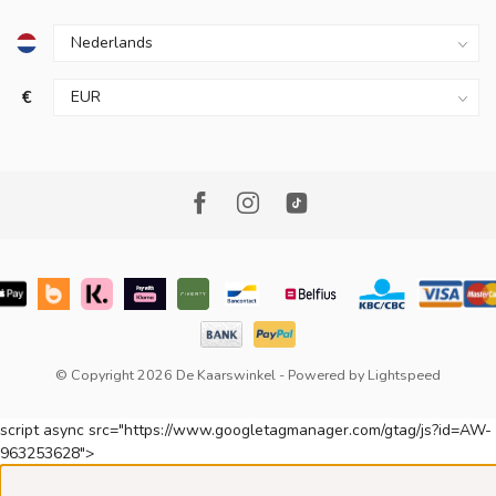
€
© Copyright 2026 De Kaarswinkel
- Powered by
Lightspeed
script async src="https://www.googletagmanager.com/gtag/js?id=AW-
963253628">