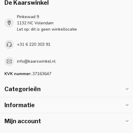
De Kaarswinkel
Pinkewad 9
1132 NC Volendam
Let op: dit is geen winkellocatie
+31 6 220 303 91
info@kaarswinkel.nl
KVK nummer:
37163647
Categorieën
Informatie
Mijn account