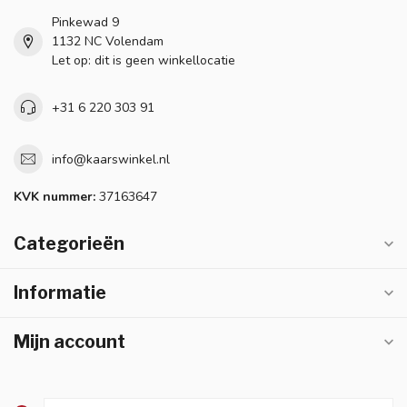
Pinkewad 9
1132 NC Volendam
Let op: dit is geen winkellocatie
+31 6 220 303 91
info@kaarswinkel.nl
KVK nummer:
37163647
Categorieën
Informatie
Mijn account