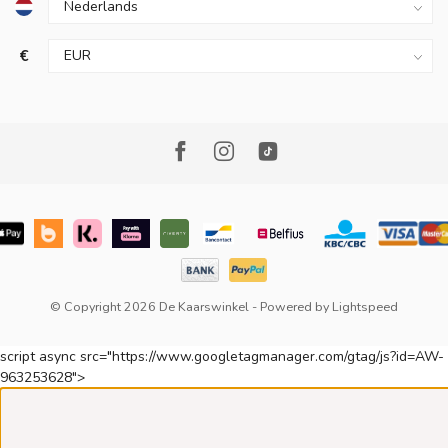
€
© Copyright 2026 De Kaarswinkel
- Powered by
Lightspeed
script async src="https://www.googletagmanager.com/gtag/js?id=AW-
963253628">