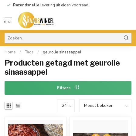
Razendsnelle
levering uit eigen voorraad
MENU
Home
/
Tags
/
geurolie sinaasappel
Producten getagd met geurolie
sinaasappel
Filters