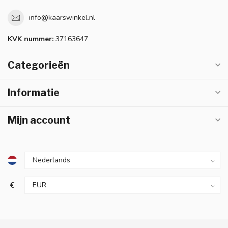
info@kaarswinkel.nl
KVK nummer:
37163647
Categorieën
Informatie
Mijn account
€