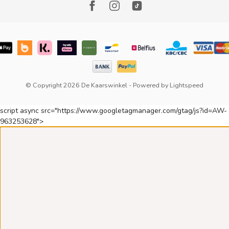
© Copyright 2026 De Kaarswinkel
- Powered by
Lightspeed
script async src="https://www.googletagmanager.com/gtag/js?id=AW-
963253628">