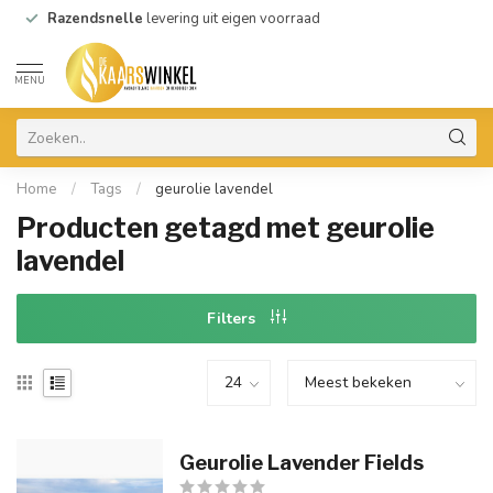
Razendsnelle
levering uit eigen voorraad
MENU
Home
/
Tags
/
geurolie lavendel
Producten getagd met geurolie
lavendel
Filters
Geurolie Lavender Fields