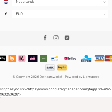
€
© Copyright 2026 De Kaarswinkel
- Powered by
Lightspeed
script async src="https://www.googletagmanager.com/gtag/js?id=AW-
963253628">