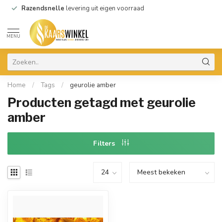
Razendsnelle
levering uit eigen voorraad
MENU
Home
/
Tags
/
geurolie amber
Producten getagd met geurolie
amber
Filters