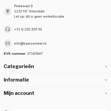
Pinkewad 9
1132 NC Volendam
Let op: dit is geen winkellocatie
+31 6 220 303 91
info@kaarswinkel.nl
KVK nummer:
37163647
Categorieën
Informatie
Mijn account