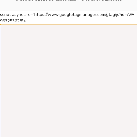
script async src="https://www.googletagmanager.com/gtag/js?id=AW-
963253628">