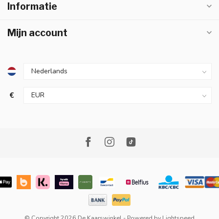
Informatie
Mijn account
€
© Copyright 2026 De Kaarswinkel
- Powered by
Lightspeed