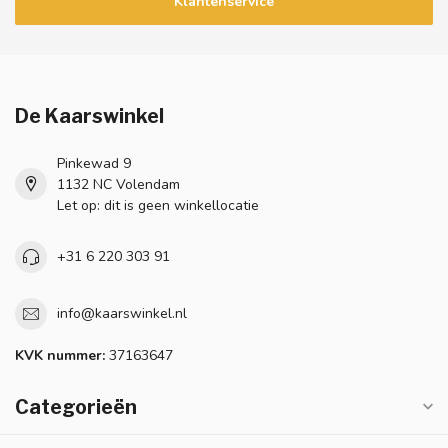
Klantenservice
De Kaarswinkel
Pinkewad 9
1132 NC Volendam
Let op: dit is geen winkellocatie
+31 6 220 303 91
info@kaarswinkel.nl
KVK nummer:
37163647
Categorieën