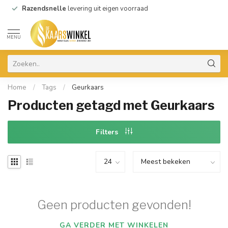
Razendsnelle
levering uit eigen voorraad
MENU
Home
/
Tags
/
Geurkaars
Producten getagd met Geurkaars
Filters
Geen producten gevonden!
GA VERDER MET WINKELEN