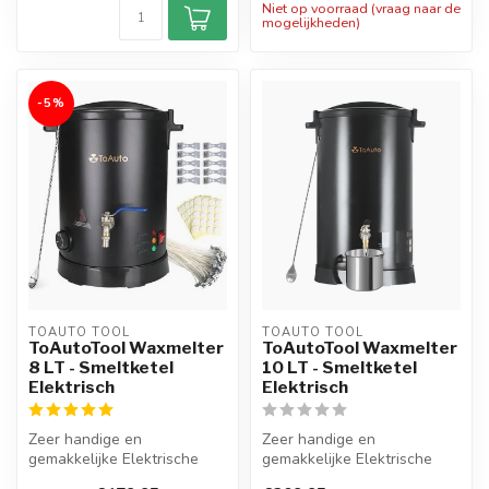
Niet op voorraad (vraag naar de
mogelijkheden)
-5%
TOAUTO TOOL
TOAUTO TOOL
ToAutoTool Waxmelter
ToAutoTool Waxmelter
8 LT - Smeltketel
10 LT - Smeltketel
Elektrisch
Elektrisch
Zeer handige en
Zeer handige en
gemakkelijke Elektrische
gemakkelijke Elektrische
Smeltketel met een inhoud
Smeltketel Digital met een