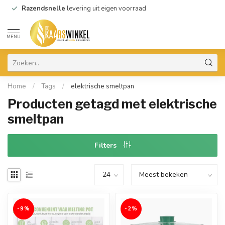
Razendsnelle
levering uit eigen voorraad
MENU
Home
/
Tags
/
elektrische smeltpan
Producten getagd met elektrische
smeltpan
Filters
-9%
-2%