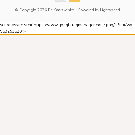
© Copyright 2026 De Kaarswinkel
- Powered by
Lightspeed
script async src="https://www.googletagmanager.com/gtag/js?id=AW-
963253628">