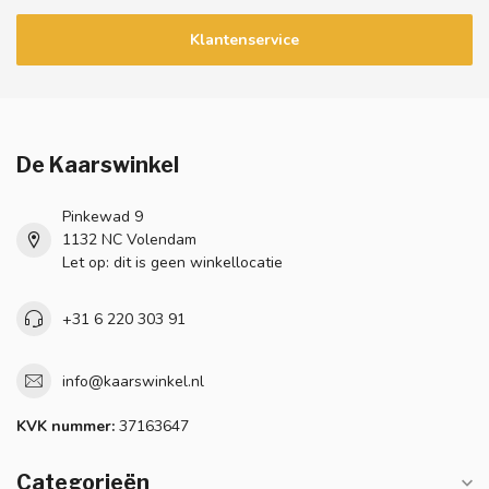
Klantenservice
De Kaarswinkel
Pinkewad 9
1132 NC Volendam
Let op: dit is geen winkellocatie
+31 6 220 303 91
info@kaarswinkel.nl
KVK nummer:
37163647
Categorieën