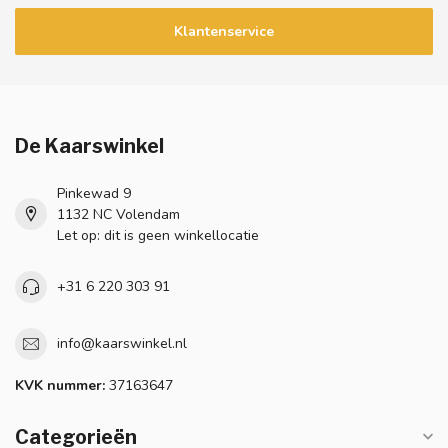
Klantenservice
De Kaarswinkel
Pinkewad 9
1132 NC Volendam
Let op: dit is geen winkellocatie
+31 6 220 303 91
info@kaarswinkel.nl
KVK nummer:
37163647
Categorieën