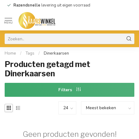
Razendsnelle
levering uit eigen voorraad
MENU
Home
/
Tags
/
Dinerkaarsen
Producten getagd met
Dinerkaarsen
Filters
Geen producten gevonden!