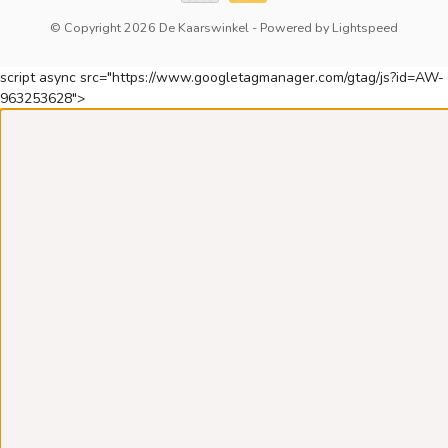
© Copyright 2026 De Kaarswinkel
- Powered by
Lightspeed
script async src="https://www.googletagmanager.com/gtag/js?id=AW-
963253628">